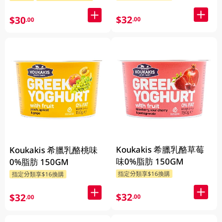
$32
$30
.00
.00
Koukakis 希臘乳酪草莓
Koukakis 希臘乳酪桃味
味0%脂肪 150GM
0%脂肪 150GM
指定分類享$16換購
指定分類享$16換購
$32
$32
.00
.00