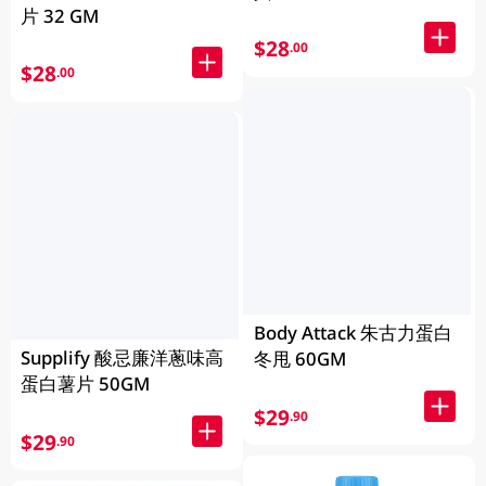
片 32 GM
$28
.00
$28
.00
Body Attack 朱古力蛋白
Supplify 酸忌廉洋蔥味高
冬甩 60GM
蛋白薯片 50GM
$29
.90
$29
.90