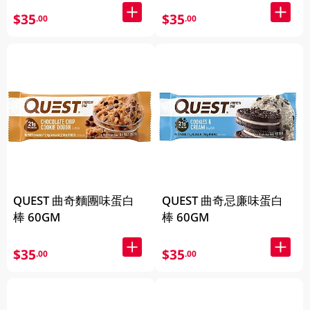
$35
$35
.00
.00
QUEST 曲奇麵團味蛋白
QUEST 曲奇忌廉味蛋白
棒 60GM
棒 60GM
$35
$35
.00
.00