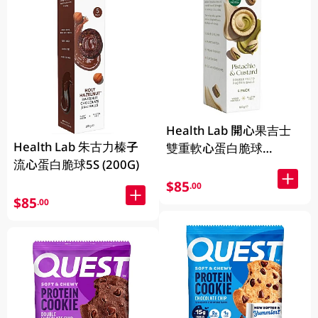
Health Lab 開心果吉士
Health Lab 朱古力榛子
雙重軟心蛋白脆球
流心蛋白脆球5S (200G)
(160G)
$85
.00
$85
.00