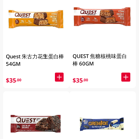
QUEST 焦糖核桃味蛋白
Quest 朱古力花生蛋白棒
棒 60GM
54GM
$35
$35
.00
.00