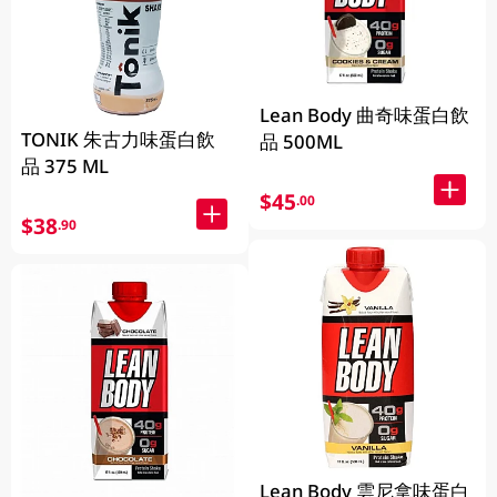
Lean Body 曲奇味蛋白飲
TONIK 朱古力味蛋白飲
品 500ML
品 375 ML
$45
.00
$38
.90
Lean Body 雲尼拿味蛋白