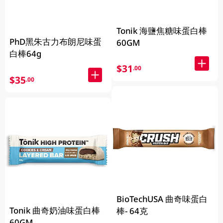
Tonik 海鹽焦糖味蛋白棒
PhD黑朱古力布朗尼味蛋
60GM
白棒64g
$31
.00
$35
.00
BioTechUSA 曲奇味蛋白
Tonik 曲奇奶油味蛋白棒
棒- 64克
60GM