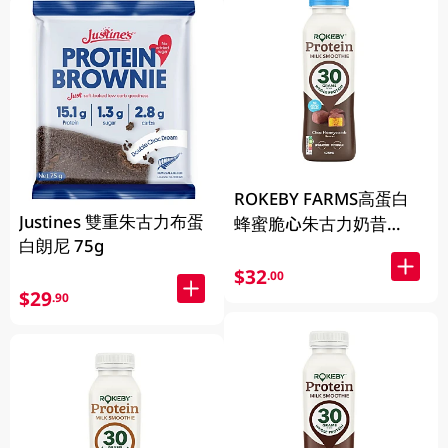
ROKEBY FARMS高蛋白
Justines 雙重朱古力布蛋
蜂蜜脆心朱古力奶昔
白朗尼 75g
425ML
$32
.00
$29
.90