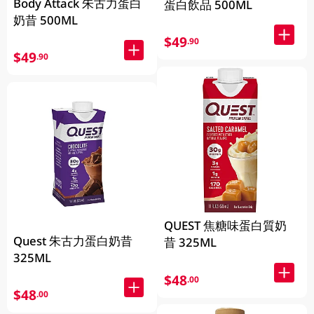
Body Attack 朱古力蛋白
蛋白飲品 500ML
奶昔 500ML
$49
.90
$49
.90
QUEST 焦糖味蛋白質奶
Quest 朱古力蛋白奶昔
昔 325ML
325ML
$48
.00
$48
.00