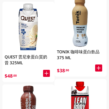
TONIK 咖啡味蛋白飲品
QUEST 雲尼拿蛋白質奶
375 ML
昔 325ML
$38
.90
$48
.00