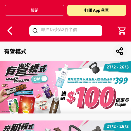
關閉
打開 App 落單
V
alid Until 30 June 2026
有營模式