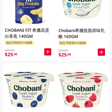
CHOBANI FIT 希臘高蛋
Chobani希臘脫脂原味乳
白香蕉 140GM
酪 160GM
指定分類享$16換購
指定分類享$16換購
$29.00
$29.00
$25
$25
.00
.00