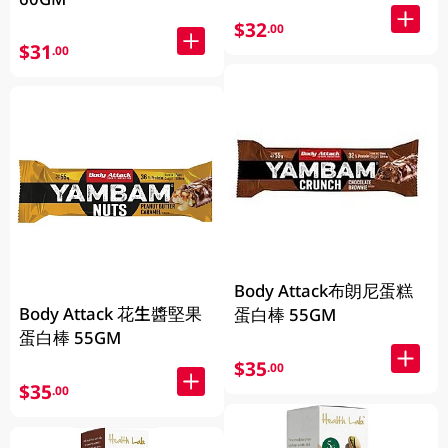
$32
.00
$31
.00
Body Attack布朗尼蛋糕
Body Attack 花生醬堅果
蛋白棒 55GM
蛋白棒 55GM
$35
.00
$35
.00