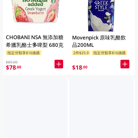
CHOBANI NSA 無添加糖
Movenpick 原味乳酪飲
希臘乳酪士多啤梨 680克
品200ML
指定分類享$16換購
2件$25.9
指定分類享$16換購
$89.00
$78
$18
.00
.00