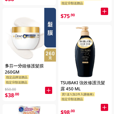
指定分類送贈品
$75
.90
多芬一分鐘修護髮膜
260GM
指定品牌送贈品
TSUBAKI 強效修護洗髮
指定分類送贈品
露 450 ML
$50.00
$38
.00
買1送1(加2件入購物車)
指定分類送贈品
$98
.00