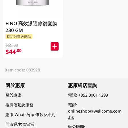
FINO 高效滲透修復髮膜
230 GM
指定分類送贈品
$69.00
$44
.00
Item code: 033928
關於惠康
惠康網店查詢
關於惠康
電話:
+852 3001 1299
推廣活動及服務
電郵:
onlineshop@wellcome.com
惠康 WhatsApp 條款及細則
.hk
門市退/換貨政策
辦公時間: