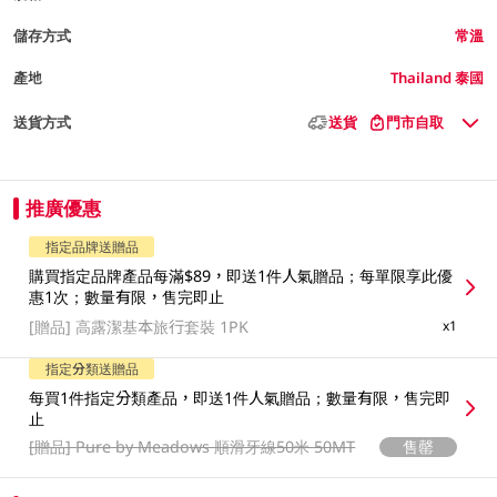
儲存方式
常溫
產地
Thailand 泰國
送貨方式
送貨
門市自取
推廣優惠
指定品牌送贈品
購買指定品牌產品每滿$89，即送1件人氣贈品；每單限享此優
惠1次；數量有限，售完即止
[贈品]
高露潔基本旅行套裝 1PK
x1
指定分類送贈品
每買1件指定分類產品，即送1件人氣贈品；數量有限，售完即
止
[贈品]
Pure by Meadows 順滑牙線50米 50MT
售罄