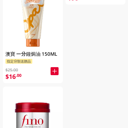
澳寶 一分鐘焗油 150ML
指定分類送贈品
$25.00
$16
.00