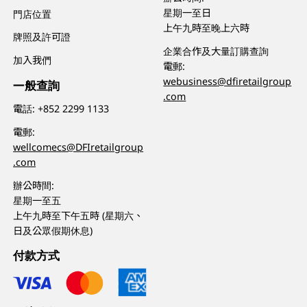
星期一至日
門店位置
上午九時至晚上六時
牌照及許可證
企業合作及大量訂購查詢
加入我們
電郵:
webusiness@dfiretailgroup
一般查詢
.com
電話:
+852 2299 1133
電郵:
wellcomecs@DFIretailgroup
.com
辦公時間:
星期一至五
上午九時至下午五時 (星期六、
日及公眾假期休息)
付款方式