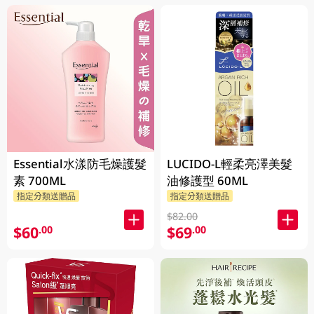
Essential水漾防毛燥護髮
LUCIDO-L輕柔亮澤美髮
素 700ML
油修護型 60ML
指定分類送贈品
指定分類送贈品
$82.00
$60
$69
.00
.00