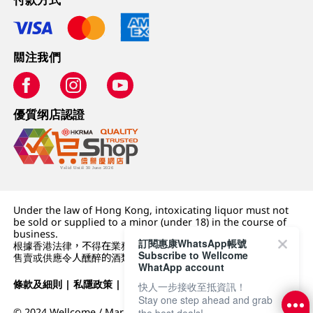
關注我們
優質纲店認證
Under the law of Hong Kong, intoxicating liquor must not
be sold or supplied to a minor (under 18) in the course of
business.
訂閱惠康WhatsApp帳號
根據香港法律，不得在業務過程中，向未成年人 (18 歲以下人士)
Subscribe to Wellcome
售賣或供應令人醺醉的酒類。
WhatApp account
條款及細則
|
私隱政策
|
DFI零售集團
快人一步接收至抵資訊！
Stay one step ahead and grab
© 2024 Wellcome / Market Place. The Dairy Farm Company