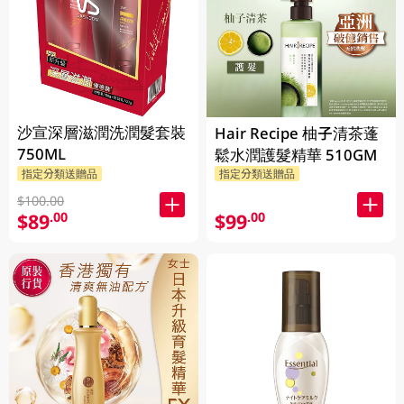
沙宣深層滋潤洗潤髮套裝
Hair Recipe 柚子清茶蓬
750ML
鬆水潤護髮精華 510GM
指定分類送贈品
指定分類送贈品
$100.00
$89
$99
.00
.00