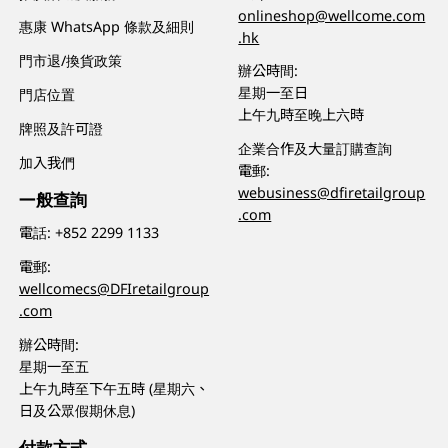
onlineshop@wellcome.com
惠康 WhatsApp 條款及細則
.hk
門市退/換貨政策
辦公時間:
星期一至日
門店位置
上午九時至晚上六時
牌照及許可證
企業合作及大量訂購查詢
加入我們
電郵:
webusiness@dfiretailgroup
一般查詢
.com
電話:
+852 2299 1133
電郵:
wellcomecs@DFIretailgroup
.com
辦公時間:
星期一至五
上午九時至下午五時 (星期六、
日及公眾假期休息)
付款方式