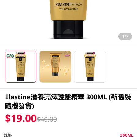
1/3
Elastine滋養亮澤護髮精華 300ML (新舊裝
隨機發貨)
$19.00
$40.00
規格
300ML