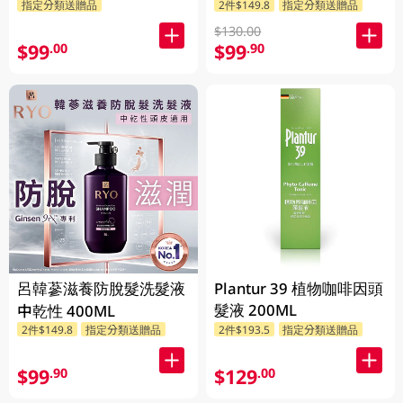
指定分類送贈品
2件$149.8
指定分類送贈品
$130.00
$99
$99
.00
.90
呂韓蔘滋養防脫髮洗髮液
Plantur 39 植物咖啡因頭
髮液 200ML
中乾性 400ML
2件$149.8
指定分類送贈品
2件$193.5
指定分類送贈品
$99
$129
.90
.00