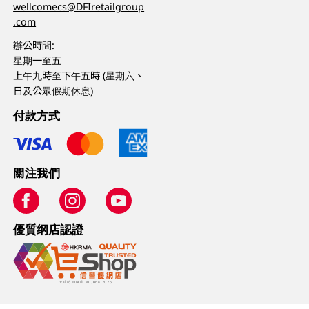
wellcomecs@DFIretailgroup
.com
辦公時間:
星期一至五
上午九時至下午五時 (星期六、
日及公眾假期休息)
付款方式
關注我們
優質纲店認證