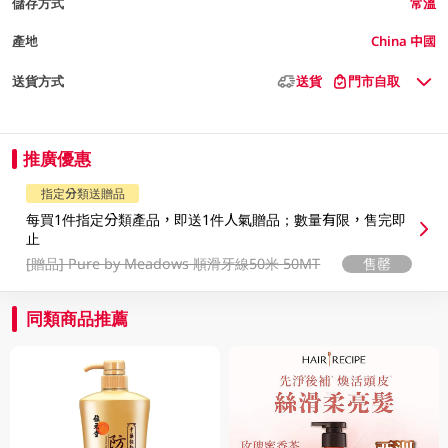
儲存方式
常溫
產地
China 中國
送貨方式
送貨
門市自取
推廣優惠
指定分類送贈品
每買1件指定分類產品，即送1件人氣贈品；數量有限，售完即
止
[贈品]
Pure by Meadows 順滑牙線50米 50MT
售罄
同類商品推薦