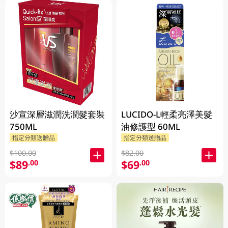
沙宣深層滋潤洗潤髮套裝
LUCIDO-L輕柔亮澤美髮
750ML
油修護型 60ML
指定分類送贈品
指定分類送贈品
$100.00
$82.00
$89
$69
.00
.00