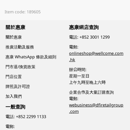
Item code: 189605
關於惠康
惠康網店查詢
關於惠康
電話:
+852 3001 1299
推廣活動及服務
電郵:
onlineshop@wellcome.com
惠康 WhatsApp 條款及細則
.hk
門市退/換貨政策
辦公時間:
星期一至日
門店位置
上午九時至晚上六時
牌照及許可證
企業合作及大量訂購查詢
加入我們
電郵:
webusiness@dfiretailgroup
一般查詢
.com
電話:
+852 2299 1133
電郵: