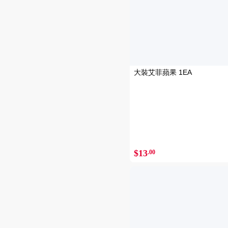
大裝艾菲蘋果 1EA
$13
.00