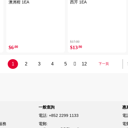
澳洲柑 1EA
西芹 1EA
$17.00
$6
$13
.00
.90
1
2
3
4
5
12
下一頁
一般查詢
惠
電話:
+852 2299 1133
電
服務
電郵:
電