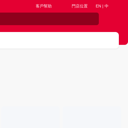
客戶幫助
門店位置
EN | 中