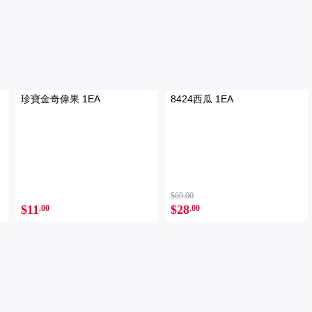
珍寶金奇偉果 1EA
8424西瓜 1EA
$69.00
$11
$28
.00
.00