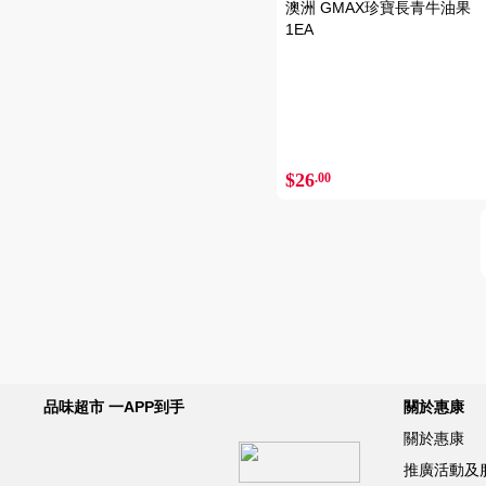
澳洲 GMAX珍寶長青牛油果
1EA
$26
.00
品味超市 一APP到手
關於惠康
關於惠康
推廣活動及