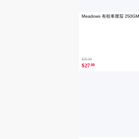
Meadows 有枝車厘茄 250G
$39.90
$27
.00