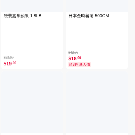
袋裝嘉拿蘋果 1.8LB
日本金時蕃薯 500GM
$42.00
$23.00
$18
.00
$19
.00
頭3件|新人價