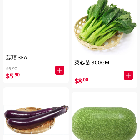
蒜頭 3EA
菜心苗 300GM
$6.90
$5
.90
$8
.00