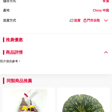
儲存方式
常溫
產地
China 中國
送貨方式
送貨
門市自取
推廣優惠
商品詳情
照片僅供參考。
同類商品推薦