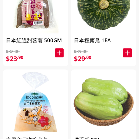
日本紅遙甜蕃薯 500GM
日本種南瓜 1EA
$32.00
$39.00
$23
$29
.90
.00