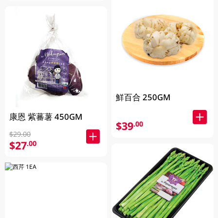
鮮百合 250GM
康恩 紫蕃薯 450GM
$39
.00
$29.00
$27
.00