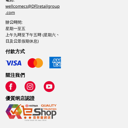
wellcomecs@DFIretailgroup
.com
辦公時間:
星期一至五
上午九時至下午五時 (星期六、
日及公眾假期休息)
付款方式
關注我們
優質纲店認證