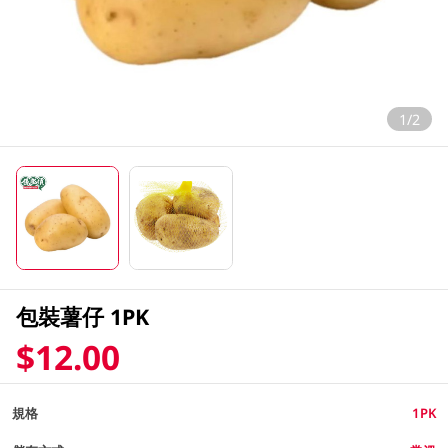
1/2
包裝薯仔 1PK
$12.00
規格
1PK