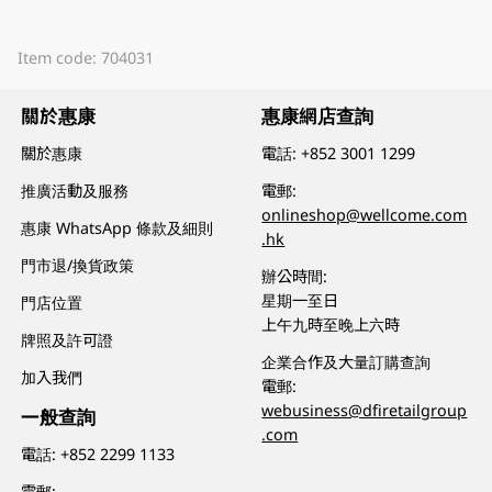
Item code: 704031
關於惠康
惠康網店查詢
關於惠康
電話:
+852 3001 1299
推廣活動及服務
電郵:
onlineshop@wellcome.com
惠康 WhatsApp 條款及細則
.hk
門市退/換貨政策
辦公時間:
星期一至日
門店位置
上午九時至晚上六時
牌照及許可證
企業合作及大量訂購查詢
加入我們
電郵:
webusiness@dfiretailgroup
一般查詢
.com
電話:
+852 2299 1133
電郵: