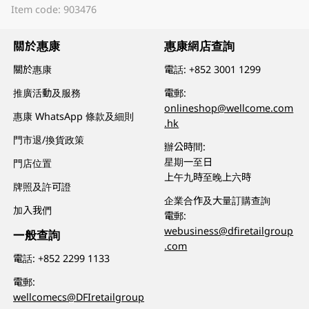
Item code: 903476
關於惠康
惠康網店查詢
關於惠康
電話:
+852 3001 1299
推廣活動及服務
電郵:
onlineshop@wellcome.com
惠康 WhatsApp 條款及細則
.hk
門市退/換貨政策
辦公時間:
星期一至日
門店位置
上午九時至晚上六時
牌照及許可證
企業合作及大量訂購查詢
加入我們
電郵:
webusiness@dfiretailgroup
一般查詢
.com
電話:
+852 2299 1133
電郵:
wellcomecs@DFIretailgroup