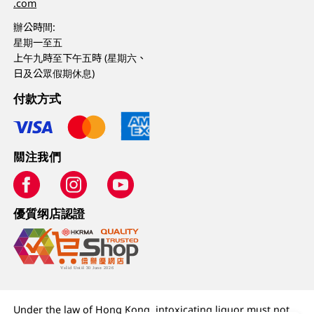
.com
辦公時間:
星期一至五
上午九時至下午五時 (星期六、
日及公眾假期休息)
付款方式
關注我們
優質纲店認證
Under the law of Hong Kong, intoxicating liquor must not