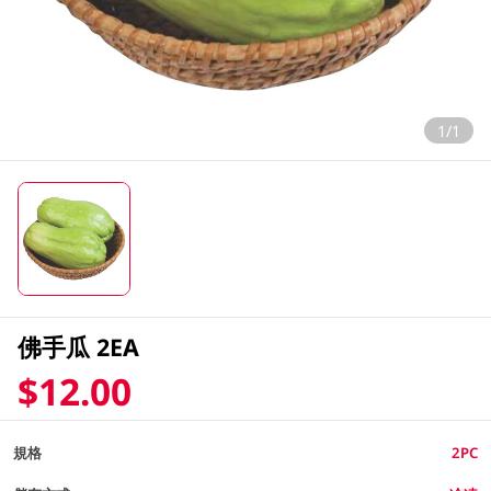
1/1
佛手瓜 2EA
$12.00
規格
2PC