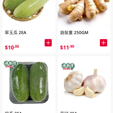
翠玉瓜 2EA
袋裝薑 250GM
$10
$11
.00
.90