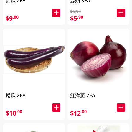
節瓜 2EA
蒜頭 3EA
$6.90
$9
$5
.00
.90
矮瓜 2EA
紅洋蔥 2EA
$10
$12
.00
.00