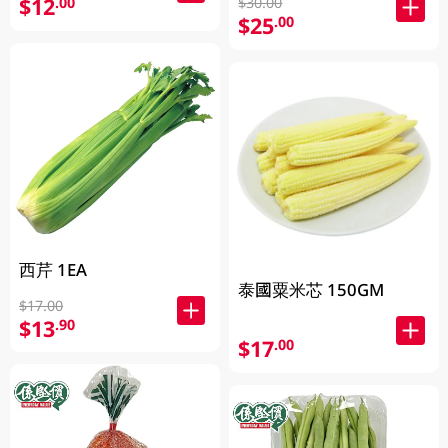
$12
.00
$30.00
$25
.00
西芹 1EA
泰國粟米芯 150GM
$17.00
$13
.90
$17
.00