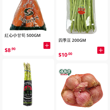
紅心小甘筍 500GM
四季豆 200GM
$8
.90
$10
.00