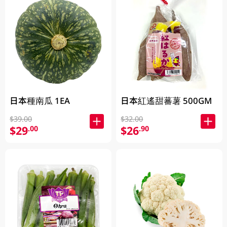
日本種南瓜 1EA
日本紅遙甜蕃薯 500GM
$39.00
$32.00
$29
$26
.00
.90