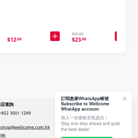
$32.00
$12
$23
.00
.90
訂閱惠康WhatsApp帳號
Subscribe to Wellcome
網店查詢
付款方式
WhatApp account
+852 3001 1299
快人一步接收至抵資訊！
Stay one step ahead and grab
關注我們
eshop@wellcome.com.hk
the best deals!
間: