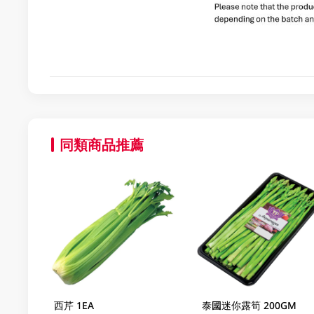
同類商品推薦
西芹 1EA
泰國迷你露筍 200GM