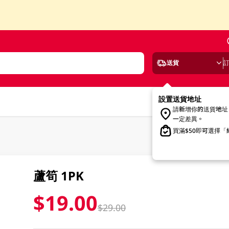
送貨
設置送貨地址
請新增你的送貨地址
一定差異。
買滿$50即可選擇
蘆筍 1PK
$19.00
$29.00