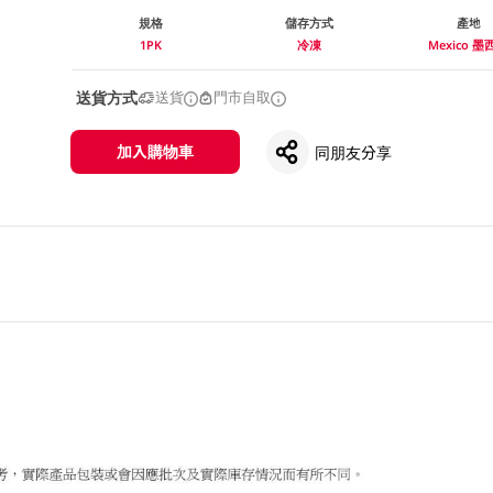
規格
儲存方式
產地
1PK
冷凍
Mexico 墨
送貨方式
送貨
門市自取
加入購物車
同朋友分享