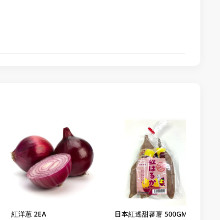
紅洋蔥 2EA
日本紅遙甜蕃薯 500GM