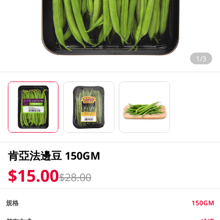
1/3
肯亞法邊豆 150GM
$15.00
$28.00
規格
150GM