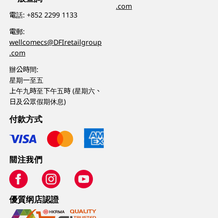
.com
電話:
+852 2299 1133
電郵:
wellcomecs@DFIretailgroup
.com
辦公時間:
星期一至五
上午九時至下午五時 (星期六、
日及公眾假期休息)
付款方式
關注我們
優質纲店認證