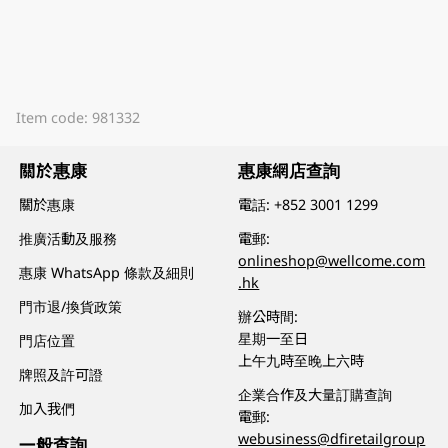
Item code: 981332
關於惠康
惠康網店查詢
關於惠康
電話:
+852 3001 1299
推廣活動及服務
電郵:
onlineshop@wellcome.com
惠康 WhatsApp 條款及細則
.hk
門市退/換貨政策
辦公時間:
星期一至日
門店位置
上午九時至晚上六時
牌照及許可證
企業合作及大量訂購查詢
加入我們
電郵:
webusiness@dfiretailgroup
一般查詢