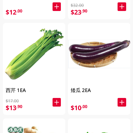
$32.00
$12
$23
.00
.90
西芹 1EA
矮瓜 2EA
$17.00
$13
$10
.90
.00