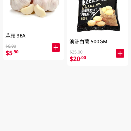
蒜頭 3EA
澳洲白薯 500GM
$6.90
$5
.90
$25.00
$20
.00