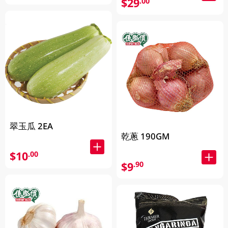
$29
.00
翠玉瓜 2EA
乾蔥 190GM
$10
.00
$9
.90