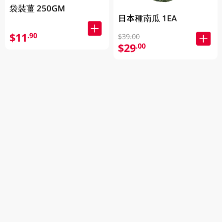
袋裝薑 250GM
日本種南瓜 1EA
$11
.90
$39.00
$29
.00