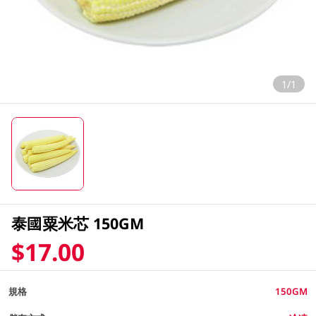
1/1
泰國粟米芯 150GM
$17.00
規格
150GM