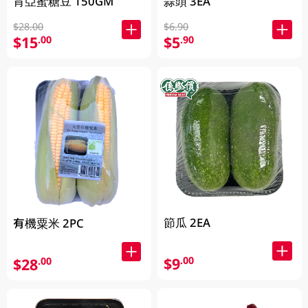
肯亞蜜糖豆 150GM
蒜頭 3EA
$28.00
$6.90
$15
$5
.00
.90
節瓜 2EA
有機粟米 2PC
$9
.00
$28
.00