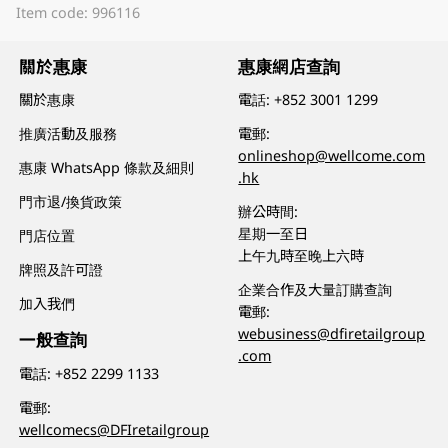
Item code: 996116
關於惠康
惠康網店查詢
關於惠康
電話:
+852 3001 1299
推廣活動及服務
電郵:
onlineshop@wellcome.com
惠康 WhatsApp 條款及細則
.hk
門市退/換貨政策
辦公時間:
星期一至日
門店位置
上午九時至晚上六時
牌照及許可證
企業合作及大量訂購查詢
加入我們
電郵:
webusiness@dfiretailgroup
一般查詢
.com
電話:
+852 2299 1133
電郵:
wellcomecs@DFIretailgroup