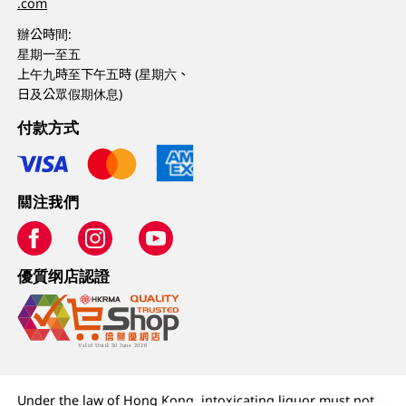
.com
辦公時間:
星期一至五
上午九時至下午五時 (星期六、
日及公眾假期休息)
付款方式
關注我們
優質纲店認證
Under the law of Hong Kong, intoxicating liquor must not