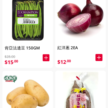
紅洋蔥 2EA
肯亞法邊豆 150GM
$28.00
$12
.00
$15
.00