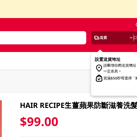
送貨
設置送貨地址
請新增你的送貨地址
一定差異。
買滿$50即可選擇
HAIR RECIPE生薑蘋果防斷滋養洗髮
$99.00