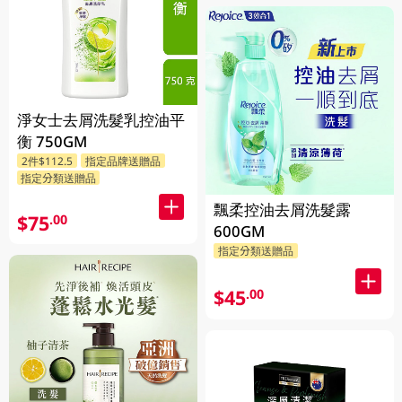
淨女士去屑洗髮乳控油平
衡 750GM
2件$112.5
指定品牌送贈品
指定分類送贈品
飄柔控油去屑洗髮露
$75
.00
600GM
指定分類送贈品
$45
.00