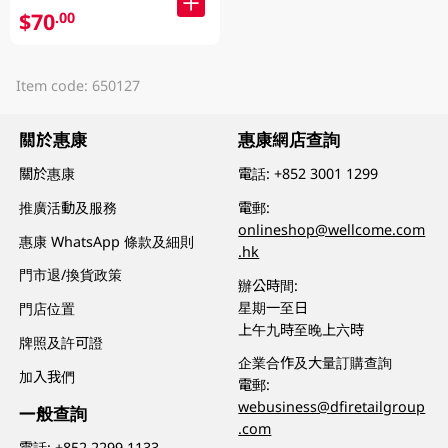
$70
.00
Item code: 650127
關於惠康
惠康網店查詢
關於惠康
電話:
+852 3001 1299
推廣活動及服務
電郵:
onlineshop@wellcome.com
惠康 WhatsApp 條款及細則
.hk
門市退/換貨政策
辦公時間:
星期一至日
門店位置
上午九時至晚上六時
牌照及許可證
企業合作及大量訂購查詢
加入我們
電郵:
webusiness@dfiretailgroup
一般查詢
.com
電話:
+852 2299 1133