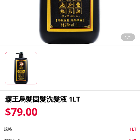
1/1
霸王烏髮固髮洗髮液 1LT
$79.00
規格
1LT