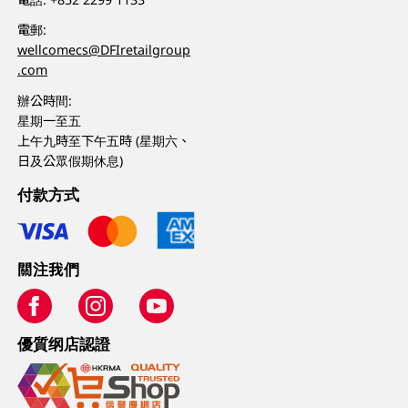
電郵:
wellcomecs@DFIretailgroup
.com
辦公時間:
星期一至五
上午九時至下午五時 (星期六、
日及公眾假期休息)
付款方式
關注我們
優質纲店認證