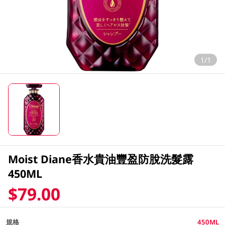
1/1
Moist Diane香水貴油豐盈防脫洗髮露
450ML
$79.00
規格
450ML