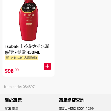
Tsubaki山茶花煥活水潤
修護洗髮露 450ML
買1送1(加2件入購物車)
$98
.00
Item code: 084897
關於惠康
惠康網店查詢
關於惠康
電話:
+852 3001 1299