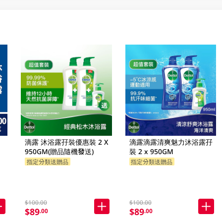
滴露 沐浴露孖裝優惠裝 2 X
滴露滴露清爽魅力沐浴露孖
950GM(贈品隨機發送)
裝 2 x 950GM
指定分類送贈品
指定分類送贈品
$100.00
$100.00
$89
$89
.00
.00