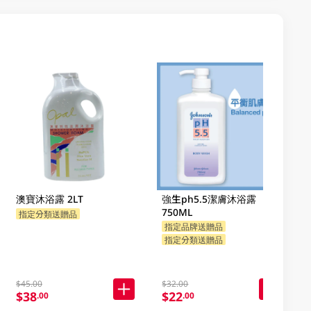
澳寶沐浴露 2LT
強生ph5.5潔膚沐浴露
750ML
指定分類送贈品
指定品牌送贈品
指定分類送贈品
$45.00
$32.00
$38
$22
.00
.00