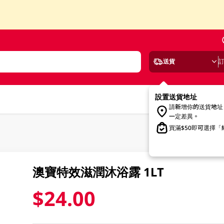
送貨
設置送貨地址
請新增你的送貨地址
一定差異。
買滿$50即可選擇
澳寶特效滋潤沐浴露 1LT
$24.00