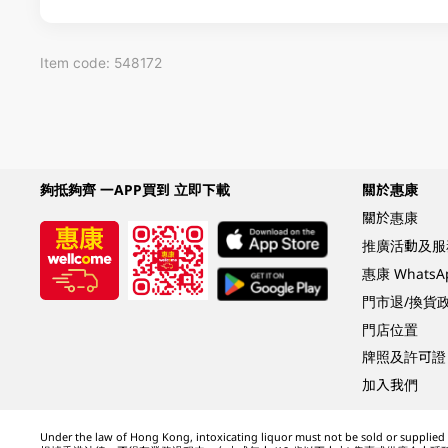
Item code: 548172
夠抵夠齊 一APP買到 立即下載
關於惠康
關於惠康
推廣活動及服
惠康 Whats
門市退/換貨
門店位置
牌照及許可證
加入我們
Under the law of Hong Kong, intoxicating liquor must not be sold or supplied t