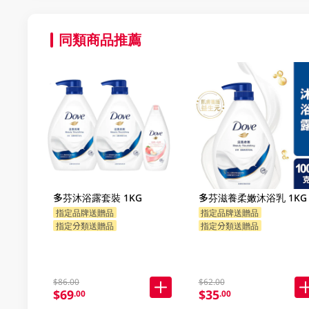
同類商品推薦
多芬沐浴露套裝 1KG
多芬滋養柔嫩沐浴乳 1KG
指定品牌送贈品
指定品牌送贈品
指定分類送贈品
指定分類送贈品
$86.00
$62.00
$69
$35
.00
.00