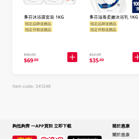
多芬沐浴露套裝 1KG
多芬滋養柔嫩沐浴乳 1KG
指定品牌送贈品
指定品牌送贈品
指定分類送贈品
指定分類送贈品
$86.00
$62.00
$69
$35
.00
.00
Item code: 341248
夠抵夠齊 一APP買到 立即下載
關於惠康
關於惠康