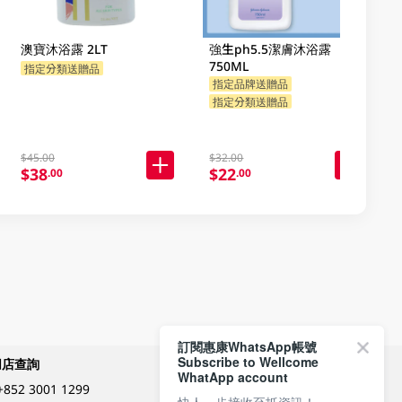
澳寶沐浴露 2LT
強生ph5.5潔膚沐浴露
750ML
指定分類送贈品
指定品牌送贈品
指定分類送贈品
$45.00
$32.00
$38
$22
.00
.00
訂閱惠康WhatsApp帳號
Subscribe to Wellcome
網店查詢
付款方式
WhatApp account
+852 3001 1299