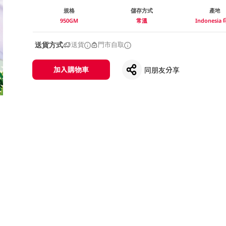
規格
儲存方式
產地
950GM
常溫
Indonesia
送貨方式
送貨
門市自取
加入購物車
同朋友分享