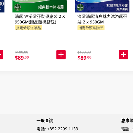
滴露 沐浴露孖裝優惠裝 2 X
滴露滴露清爽魅力沐浴露孖
950GM(贈品隨機發送)
裝 2 x 950GM
指定分類送贈品
指定分類送贈品
$100.00
$100.00
$89
$89
.00
.00
一般查詢
惠康
電話:
+852 2299 1133
電話: