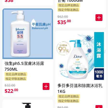
甘菊 1000GM
指定品牌送贈品
指定分類送贈品
$62.00
$35
.00
強生ph5.5潔膚沐浴露
750ML
指定品牌送贈品
指定分類送贈品
多芬多芬溫和除菌沐浴乳
$32.00
$22
.00
1KG
指定品牌送贈品
指定分類送贈品
$62.00