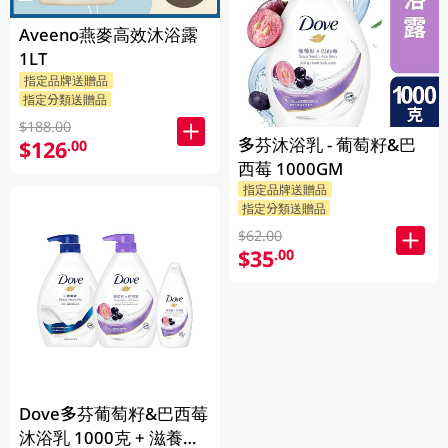
Aveeno燕麥高效沐浴露
1LT
指定品牌送贈品
指定分類送贈品
$188.00
多芬沐浴乳 - 葡萄籽&巴
$126
.00
西莓 1000GM
指定品牌送贈品
指定分類送贈品
$62.00
$35
.00
Dove多芬葡萄籽&巴西莓
沐浴乳 1000克 + 滋養柔