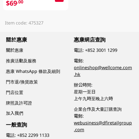
$69
.00
Item code: 475327
關於惠康
惠康網店查詢
關於惠康
電話:
+852 3001 1299
推廣活動及服務
電郵:
onlineshop@wellcome.com
惠康 WhatsApp 條款及細則
.hk
門市退/換貨政策
辦公時間:
星期一至日
門店位置
上午九時至晚上六時
牌照及許可證
企業合作及大量訂購查詢
加入我們
電郵:
webusiness@dfiretailgroup
一般查詢
.com
電話:
+852 2299 1133