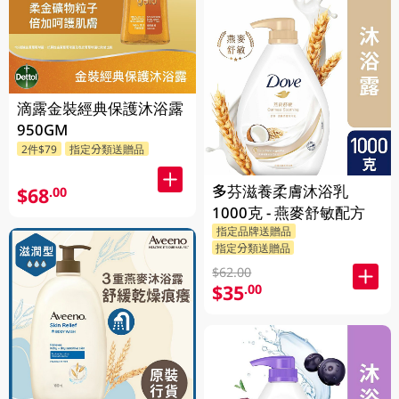
滴露金裝經典保護沐浴露
950GM
2件$79
指定分類送贈品
多芬滋養柔膚沐浴乳
$68
.00
1000克 - 燕麥舒敏配方
指定品牌送贈品
指定分類送贈品
$62.00
$35
.00