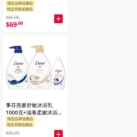
指定品牌送贈品
嫰沐浴乳 1000克 + 隨機
指定分類送贈品
贈品 200克
$86.00
$69
.00
多芬燕麥舒敏沐浴乳
1000克+滋養柔嫰沐浴乳
指定品牌送贈品
1000克+Dove沐浴乳200
指定分類送贈品
克 (隨機發送) 1PK
$86.00