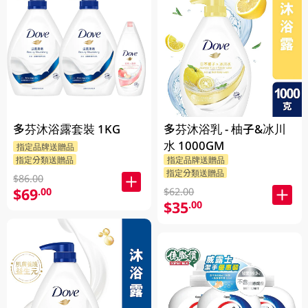
多芬沐浴露套裝 1KG
多芬沐浴乳 - 柚子&冰川
水 1000GM
指定品牌送贈品
指定分類送贈品
指定品牌送贈品
指定分類送贈品
$86.00
$69
.00
$62.00
$35
.00