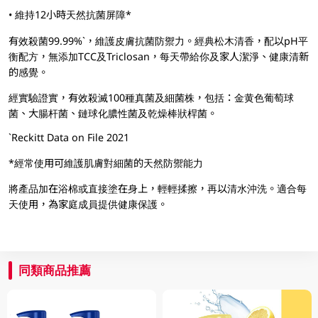
• 維持12小時天然抗菌屏障*
有效殺菌99.99%`，維護皮膚抗菌防禦力。經典松木清香，配以pH平
衡配方，無添加TCC及Triclosan，每天帶給你及家人潔淨、健康清新
的感覺。
經實驗證實，有效殺滅100種真菌及細菌株，包括：金黄色葡萄球
菌、大腸杆菌、鏈球化膿性菌及乾燥棒狀桿菌。
`Reckitt Data on File 2021
*經常使用可維護肌膚對細菌的天然防禦能力
將產品加在浴棉或直接塗在身上，輕輕揉擦，再以清水沖洗。適合每
天使用，為家庭成員提供健康保護。
同類商品推薦