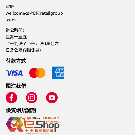
電郵:
wellcomecs@DFIretailgroup
.com
辦公時間:
星期一至五
上午九時至下午五時 (星期六、
日及公眾假期休息)
付款方式
關注我們
優質纲店認證