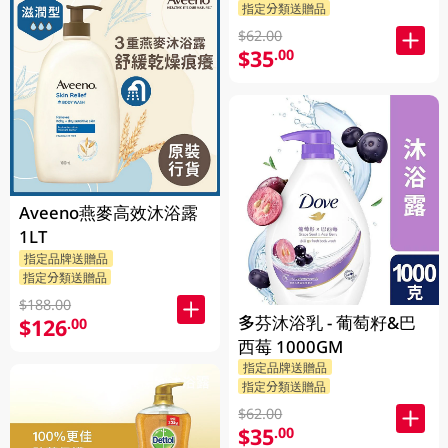
指定分類送贈品
$62.00
$35
.00
Aveeno燕麥高效沐浴露
1LT
指定品牌送贈品
指定分類送贈品
$188.00
多芬沐浴乳 - 葡萄籽&巴
$126
.00
西莓 1000GM
指定品牌送贈品
指定分類送贈品
$62.00
$35
.00