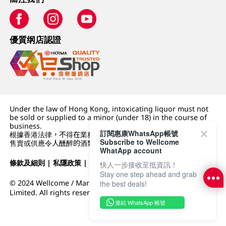
優質纲店認證
Under the law of Hong Kong, intoxicating liquor must not
be sold or supplied to a minor (under 18) in the course of
business.
訂閱惠康WhatsApp帳號
根據香港法律，不得在業務過程中，向未成年人 (18 歲以下人士)
Subscribe to Wellcome
售賣或供應令人醺醉的酒類。
WhatApp account
條款及細則
|
私隱政策
|
DFI零售集團
快人一步接收至抵資訊！
Stay one step ahead and grab
© 2024 Wellcome / Market Place. The Dairy Farm Company
the best deals!
Limited. All rights reserved.
連結 WhatsApp 帳號