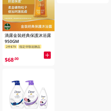
滴露金裝經典保護沐浴露
950GM
2件$79
指定分類送贈品
$68
.00