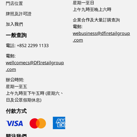
星期一至日
門店位置
上午九時至晚上六時
牌照及許可證
企業合作及大量訂購查詢
加入我們
電郵:
webusiness@dfiretailgroup
一般查詢
.com
電話:
+852 2299 1133
電郵:
wellcomecs@DFIretailgroup
.com
辦公時間:
星期一至五
上午九時至下午五時 (星期六、
日及公眾假期休息)
付款方式
關注我們