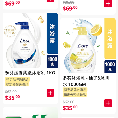
$69
.00
$86.00
$69
.00
多芬滋養柔嫩沐浴乳 1KG
多芬沐浴乳 - 柚子&冰川
指定品牌送贈品
水 1000GM
指定分類送贈品
指定品牌送贈品
$62.00
指定分類送贈品
$35
.00
$62.00
$35
.00