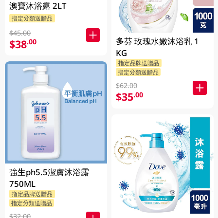
澳寶沐浴露 2LT
指定分類送贈品
$45.00
多芬 玫瑰水嫩沐浴乳 1
$38
.00
KG
指定品牌送贈品
指定分類送贈品
$62.00
$35
.00
強生ph5.5潔膚沐浴露
750ML
指定品牌送贈品
指定分類送贈品
$32.00