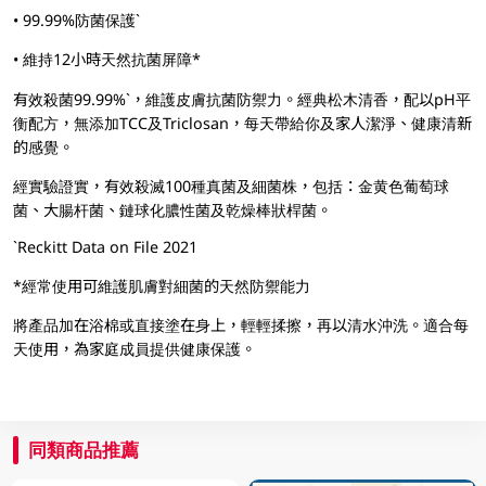
• 99.99%防菌保護`
• 維持12小時天然抗菌屏障*
有效殺菌99.99%`，維護皮膚抗菌防禦力。經典松木清香，配以pH平
衡配方，無添加TCC及Triclosan，每天帶給你及家人潔淨、健康清新
的感覺。
經實驗證實，有效殺滅100種真菌及細菌株，包括：金黄色葡萄球
菌、大腸杆菌、鏈球化膿性菌及乾燥棒狀桿菌。
`Reckitt Data on File 2021
*經常使用可維護肌膚對細菌的天然防禦能力
將產品加在浴棉或直接塗在身上，輕輕揉擦，再以清水沖洗。適合每
天使用，為家庭成員提供健康保護。
同類商品推薦