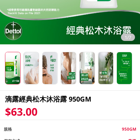
1/7
滴露經典松木沐浴露 950GM
$63.00
規格
950GM