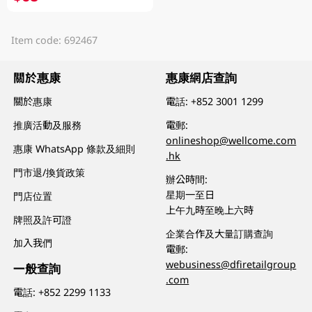
Item code: 692467
關於惠康
惠康網店查詢
關於惠康
電話:
+852 3001 1299
推廣活動及服務
電郵:
onlineshop@wellcome.com
惠康 WhatsApp 條款及細則
.hk
門市退/換貨政策
辦公時間:
星期一至日
門店位置
上午九時至晚上六時
牌照及許可證
企業合作及大量訂購查詢
加入我們
電郵:
webusiness@dfiretailgroup
一般查詢
.com
電話:
+852 2299 1133