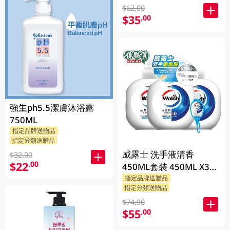
$62.00
$35
.00
強生ph5.5潔膚沐浴露
750ML
指定品牌送贈品
指定分類送贈品
威露士 洗手液清香
$32.00
$22
.00
450ML套裝 450ML X3
BP
指定品牌送贈品
指定分類送贈品
$74.90
$55
.00