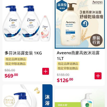
Aveeno燕麥高效沐浴露
多芬沐浴露套裝 1KG
1LT
指定品牌送贈品
指定分類送贈品
指定品牌送贈品
指定分類送贈品
$86.00
$69
.00
$188.00
$126
.00