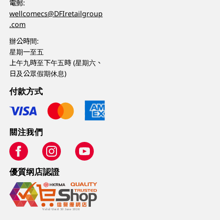
電郵:
wellcomecs@DFIretailgroup
.com
辦公時間:
星期一至五
上午九時至下午五時 (星期六、
日及公眾假期休息)
付款方式
關注我們
優質纲店認證