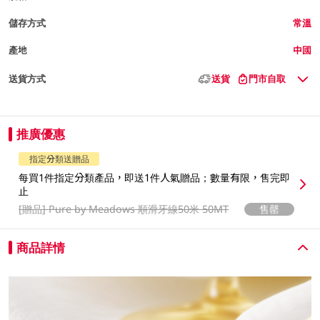
儲存方式
常溫
產地
中國
送貨方式
送貨
門市自取
推廣優惠
指定分類送贈品
每買1件指定分類產品，即送1件人氣贈品；數量有限，售完即
止
[贈品]
Pure by Meadows 順滑牙線50米 50MT
售罄
商品詳情