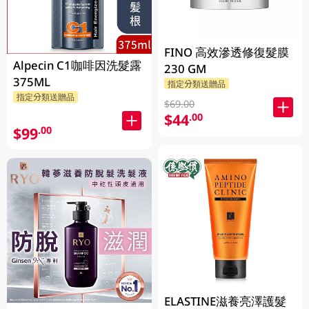
FINO 高效滲透修復髮膜
Alpecin C1咖啡因洗髮露
230 GM
375ML
指定分類送贈品
指定分類送贈品
$69.00
$44
.00
$99
.00
ELASTINE滋養亮澤護髮