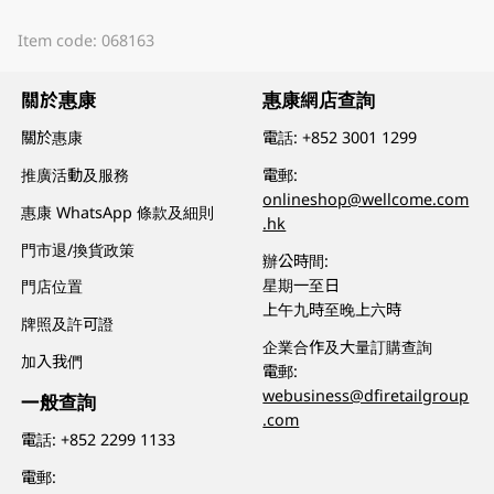
Item code: 068163
關於惠康
惠康網店查詢
關於惠康
電話:
+852 3001 1299
推廣活動及服務
電郵:
onlineshop@wellcome.com
惠康 WhatsApp 條款及細則
.hk
門市退/換貨政策
辦公時間:
星期一至日
門店位置
上午九時至晚上六時
牌照及許可證
企業合作及大量訂購查詢
加入我們
電郵:
webusiness@dfiretailgroup
一般查詢
.com
電話:
+852 2299 1133
電郵: