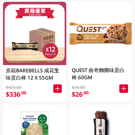
QUEST 曲奇麵團味蛋白
原箱BAREBELLS 咸花生
棒 60GM
味蛋白棒 12 X 55GM
$420.00
$35.00
$336
$26
.00
.00