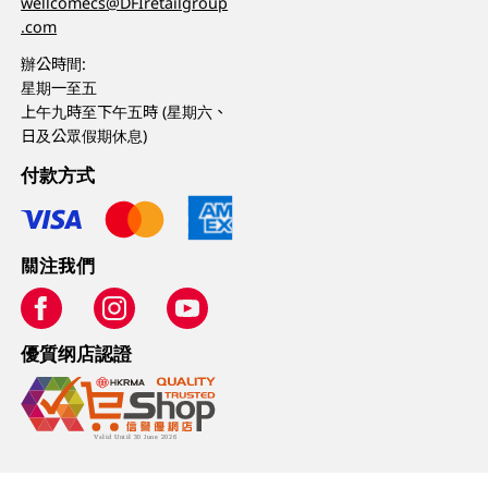
wellcomecs@DFIretailgroup
.com
辦公時間:
星期一至五
上午九時至下午五時 (星期六、
日及公眾假期休息)
付款方式
關注我們
優質纲店認證