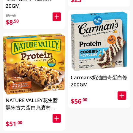
20GM
$9.50
$8
.50
Carmans奶油曲奇蛋白條
200GM
$56
.00
NATURE VALLEY花生醬
黑朱古力蛋白燕麥棒
201GM
$51
.00