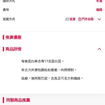
儲存方式
常溫
產地
德國
送貨方式
送貨
門市自取
推廣優惠
商品詳情
每條蛋白棒含有17克蛋白質。
朱古力外層包圍粒粒脆脆，內裡煙靭。
低糖，無阿斯巴甜，含真正巧克力和纖維。
同類商品推薦