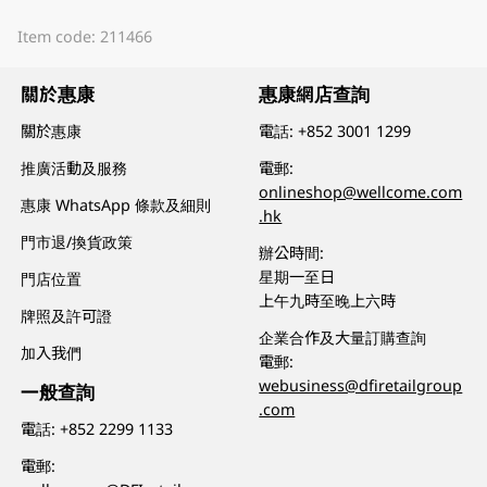
Item code: 211466
關於惠康
惠康網店查詢
關於惠康
電話:
+852 3001 1299
推廣活動及服務
電郵:
onlineshop@wellcome.com
惠康 WhatsApp 條款及細則
.hk
門市退/換貨政策
辦公時間:
星期一至日
門店位置
上午九時至晚上六時
牌照及許可證
企業合作及大量訂購查詢
加入我們
電郵:
webusiness@dfiretailgroup
一般查詢
.com
電話:
+852 2299 1133
電郵: