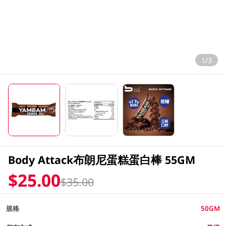
1/3
Body Attack布朗尼蛋糕蛋白棒 55GM
$25.00
$35.00
規格
50GM