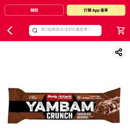
關閉
打開 App 落單
V
alid Until 30 June 2026