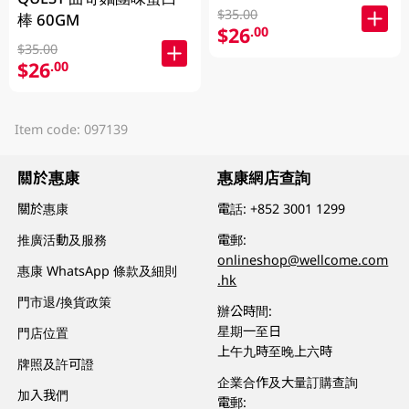
$35.00
棒 60GM
$26
.00
$35.00
$26
.00
Item code: 097139
關於惠康
惠康網店查詢
關於惠康
電話:
+852 3001 1299
推廣活動及服務
電郵:
onlineshop@wellcome.com
惠康 WhatsApp 條款及細則
.hk
門市退/換貨政策
辦公時間:
星期一至日
門店位置
上午九時至晚上六時
牌照及許可證
企業合作及大量訂購查詢
加入我們
電郵: