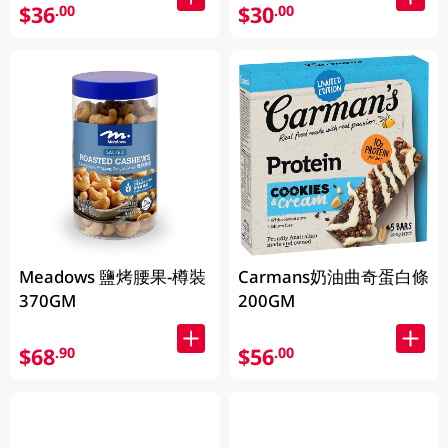
$36
$30
.00
.00
Meadows 鹽烤腰果-樽裝
Carmans奶油曲奇蛋白條
370GM
200GM
$68
$56
.90
.00