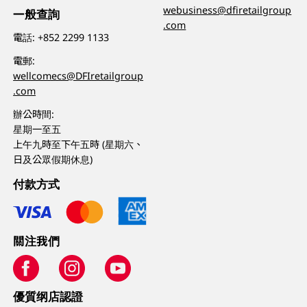
webusiness@dfiretailgroup
一般查詢
.com
電話:
+852 2299 1133
電郵:
wellcomecs@DFIretailgroup
.com
辦公時間:
星期一至五
上午九時至下午五時 (星期六、
日及公眾假期休息)
付款方式
關注我們
優質纲店認證