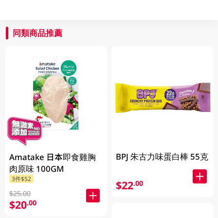
同類商品推薦
BPJ 朱古力味蛋白棒 55克
Amatake 日本即食雞胸
肉原味 100GM
3件$52
$22
.00
$25.00
$20
.00