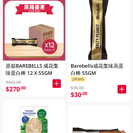
原箱BAREBELLS 咸花生
Barebells咸花生味高蛋
味蛋白棒 12 X 55GM
白棒 55GM
2件$45
$420.00
$270
.00
$35.00
$30
.00