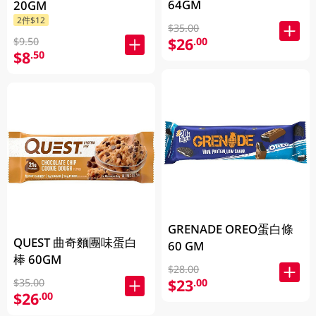
64GM
20GM
2件$12
$35.00
$26
.00
$9.50
$8
.50
GRENADE OREO蛋白條
QUEST 曲奇麵團味蛋白
60 GM
棒 60GM
$28.00
$23
.00
$35.00
$26
.00