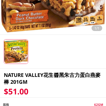
1/1
NATURE VALLEY花生醬黑朱古力蛋白燕麥
棒 201GM
$51.00
規格
62GM