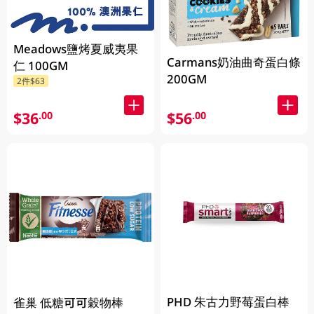
Meadows鹽烤夏威夷果
Carmans奶油曲奇蛋白條
仁 100GM
200GM
2件$63
$36
$56
.00
.00
PHD 朱古力野莓蛋白棒
雀巢 低糖可可穀物棒