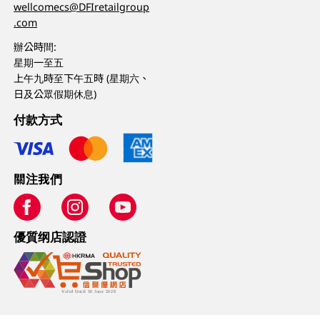
wellcomecs@DFIretailgroup
.com
辦公時間:
星期一至五
上午九時至下午五時 (星期六、
日及公眾假期休息)
付款方式
關注我們
優質纲店認證