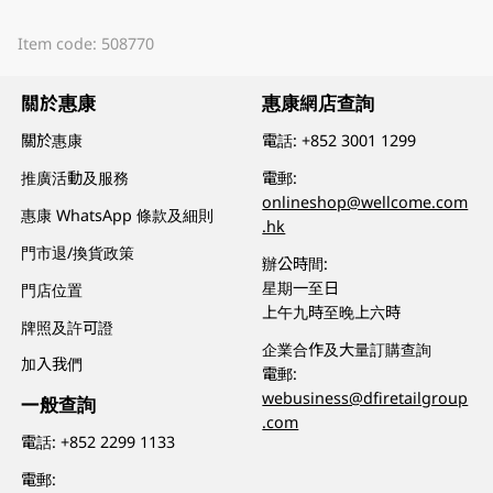
Item code: 508770
關於惠康
惠康網店查詢
關於惠康
電話:
+852 3001 1299
推廣活動及服務
電郵:
onlineshop@wellcome.com
惠康 WhatsApp 條款及細則
.hk
門市退/換貨政策
辦公時間:
星期一至日
門店位置
上午九時至晚上六時
牌照及許可證
企業合作及大量訂購查詢
加入我們
電郵:
webusiness@dfiretailgroup
一般查詢
.com
電話:
+852 2299 1133
電郵: