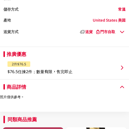
儲存方式
常溫
產地
United States 美國
送貨方式
送貨
門市自取
推廣優惠
2件$76.5
$76.5任揀2件；數量有限，售完即止
商品詳情
照片僅供參考。
同類商品推薦