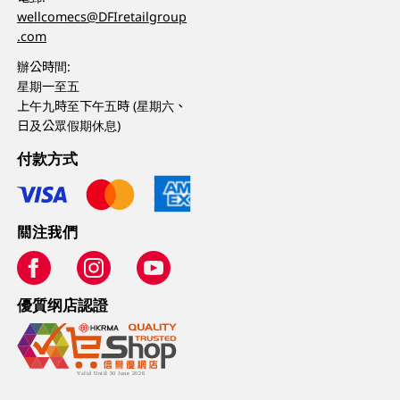
wellcomecs@DFIretailgroup
.com
辦公時間:
星期一至五
上午九時至下午五時 (星期六、
日及公眾假期休息)
付款方式
關注我們
優質纲店認證