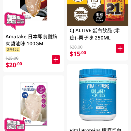
CJ ALTIVE 蛋白飲品 (零
Amatake 日本即食雞胸
糖) -栗子味 250ML
肉醬油味 100GM
$20.00
3件$52
$15
.00
$25.00
$20
.00
Vital Proteins 膠原蛋白