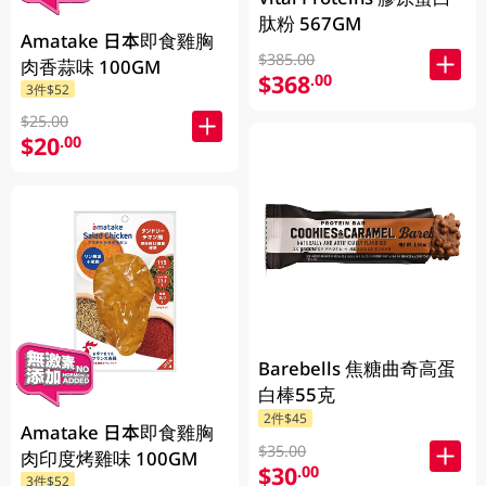
肽粉 567GM
Amatake 日本即食雞胸
$385.00
肉香蒜味 100GM
$368
.00
3件$52
$25.00
$20
.00
Barebells 焦糖曲奇高蛋
白棒55克
2件$45
Amatake 日本即食雞胸
$35.00
肉印度烤雞味 100GM
$30
.00
3件$52