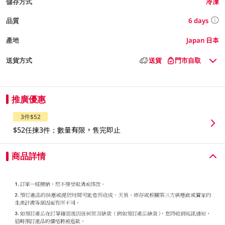
儲存方式
冷凍
6 days
品質
產地
Japan 日本
送貨方式
送貨
門市自取
推廣優惠
3件$52
$52任揀3件；數量有限，售完即止
商品詳情