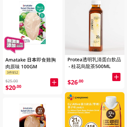
Protea透明乳清蛋白飲品
Amatake 日本即食雞胸
- 桂花烏龍茶500ML
肉原味 100GM
3件$52
$26
.00
$25.00
$20
.00