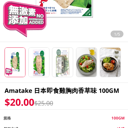
1/5
Amatake 日本即食雞胸肉香草味 100GM
$20.00
$25.00
規格
100GM