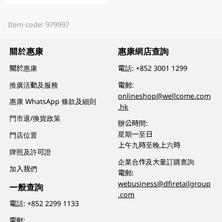
Item code: 979997
關於惠康
惠康網店查詢
關於惠康
電話:
+852 3001 1299
推廣活動及服務
電郵:
onlineshop@wellcome.com
惠康 WhatsApp 條款及細則
.hk
門市退/換貨政策
辦公時間:
星期一至日
門店位置
上午九時至晚上六時
牌照及許可證
企業合作及大量訂購查詢
加入我們
電郵:
webusiness@dfiretailgroup
一般查詢
.com
電話:
+852 2299 1133
電郵: