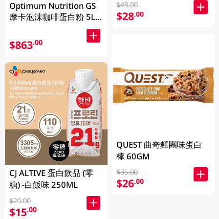
Optimum Nutrition GS
$48.00
$28
.00
摩卡泡沫咖啡蛋白粉 5LB
(2.27KG)
$863
.00
QUEST 曲奇麵團味蛋白
棒 60GM
CJ ALTIVE 蛋白飲品 (零
$35.00
$26
.00
糖) -白飯味 250ML
$20.00
$15
.00