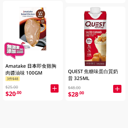
Amatake 日本即食雞胸
QUEST 焦糖味蛋白質奶
肉醬油味 100GM
昔 325ML
3件$48
$25.00
$48.00
$20
.00
$28
.00