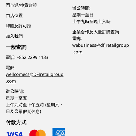
門市退/換貨政策
辦公時間:
星期一至日
門店位置
上午九時至晚上六時
牌照及許可證
企業合作及大量訂購查詢
加入我們
電郵:
webusiness@dfiretailgroup
一般查詢
.com
電話:
+852 2299 1133
電郵:
wellcomecs@DFIretailgroup
.com
辦公時間:
星期一至五
上午九時至下午五時 (星期六、
日及公眾假期休息)
付款方式