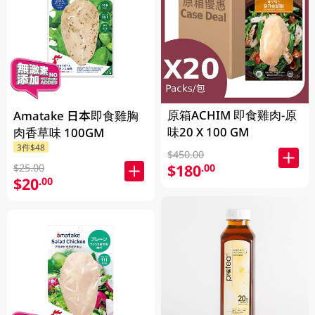
原箱ACHIM 即食雞肉-原
Amatake 日本即食雞胸
味20 X 100 GM
肉香草味 100GM
3件$48
$450.00
$180
.00
$25.00
$20
.00