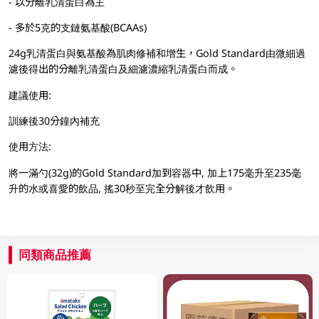
- 以分離乳清蛋白為主
- 多於5克的支鏈氨基酸(BCAAs)
24g乳清蛋白與氨基酸為肌肉修補和增生，Gold Standard由微細過
濾後得出的分離乳清蛋白及細濾濃縮乳清蛋白而成。
建議使用:
訓練後30分鐘內補充
使用方法:
將一滿勺(32g)的Gold Standard加到容器中, 加上175毫升至235毫
升的水或喜愛的飲品, 搖30秒至完全分解後才飲用。
同類商品推薦