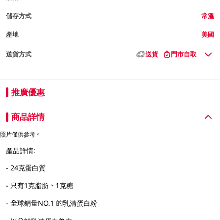
儲存方式
常溫
產地
美國
送貨方式
送貨
門市自取
推廣優惠
商品詳情
照片僅供參考。
產品詳情:
- 24克蛋白質
- 只有1克脂肪、1克糖
- 全球銷量NO.1 的乳清蛋白粉