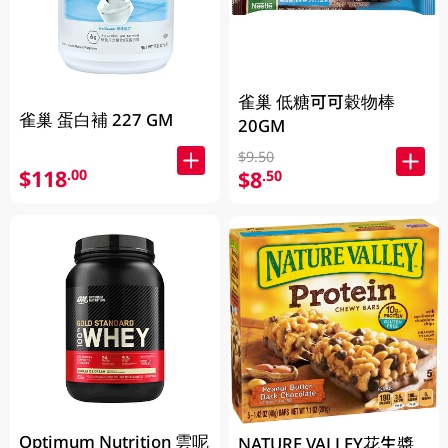
雀巢 低糖可可穀物棒
雀巢 蛋白補 227 GM
20GM
$9.50
$118
.00
$8
.50
Optimum Nutrition 雲呢
NATURE VALLEY花生醬