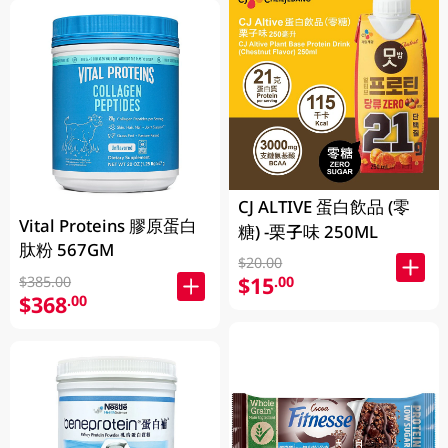
CJ ALTIVE 蛋白飲品 (零
Vital Proteins 膠原蛋白
糖) -栗子味 250ML
肽粉 567GM
$20.00
$15
.00
$385.00
$368
.00