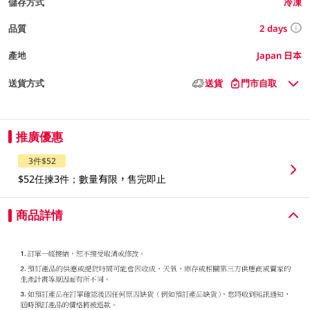
儲存方式
冷凍
2 days
品質
產地
Japan 日本
送貨方式
送貨
門市自取
推廣優惠
3件$52
$52任揀3件；數量有限，售完即止
商品詳情