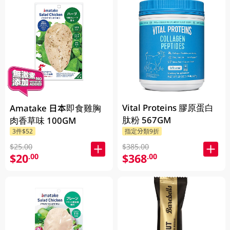
Vital Proteins 膠原蛋白
Amatake 日本即食雞胸
肽粉 567GM
肉香草味 100GM
3件$52
指定分類9折
$25.00
$385.00
$20
$368
.00
.00