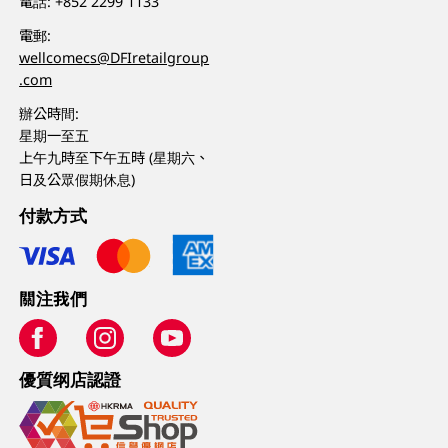
電話:
+852 2299 1133
電郵:
wellcomecs@DFIretailgroup
.com
辦公時間:
星期一至五
上午九時至下午五時 (星期六、
日及公眾假期休息)
付款方式
關注我們
優質纲店認證