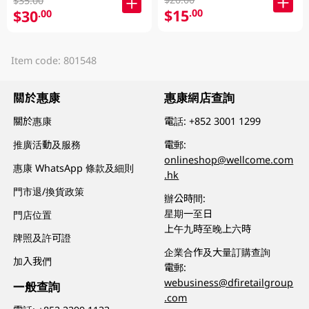
$35.00
$15
.00
$30
.00
Item code: 801548
關於惠康
惠康網店查詢
關於惠康
電話:
+852 3001 1299
推廣活動及服務
電郵:
onlineshop@wellcome.com
惠康 WhatsApp 條款及細則
.hk
門市退/換貨政策
辦公時間:
星期一至日
門店位置
上午九時至晚上六時
牌照及許可證
企業合作及大量訂購查詢
加入我們
電郵:
webusiness@dfiretailgroup
一般查詢
.com