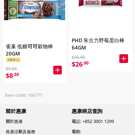
PHD 朱古力野莓蛋白棒
雀巢 低糖可可穀物棒
64GM
20GM
$35.00
2件$12
$26
.00
$9.50
$8
.50
Item code: 166777
關於惠康
惠康網店查詢
關於惠康
電話:
+852 3001 1299
推廣活動及服務
電郵: