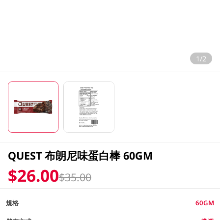
1/2
QUEST 布朗尼味蛋白棒 60GM
$26.00
$35.00
規格
60GM