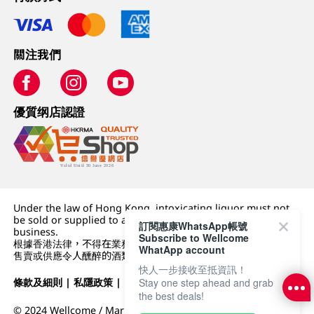
關注我們
優質纲店認證
Under the law of Hong Kong, intoxicating liquor must not
be sold or supplied to a minor (under 18) in the course of
訂閱惠康WhatsApp帳號
business.
Subscribe to Wellcome
根據香港法律，不得在業務過程中，向未成年人 (18 歲以下人士)
WhatApp account
售賣或供應令人醺醉的酒類。
快人一步接收至抵資訊！
條款及細則
|
私隱政策
|
DFI零售集團
Stay one step ahead and grab
the best deals!
© 2024 Wellcome / Market Place. The Dairy Farm Company