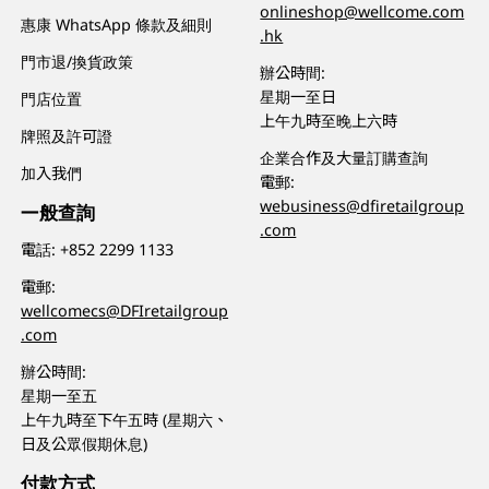
onlineshop@wellcome.com
惠康 WhatsApp 條款及細則
.hk
門市退/換貨政策
辦公時間:
星期一至日
門店位置
上午九時至晚上六時
牌照及許可證
企業合作及大量訂購查詢
加入我們
電郵:
webusiness@dfiretailgroup
一般查詢
.com
電話:
+852 2299 1133
電郵:
wellcomecs@DFIretailgroup
.com
辦公時間:
星期一至五
上午九時至下午五時 (星期六、
日及公眾假期休息)
付款方式