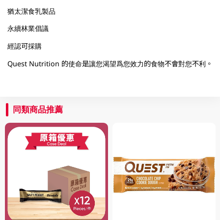
猶太潔食乳製品
永續林業倡議
經認可採購
Quest Nutrition 的使命是讓您渴望爲您效力的食物不會對您不利。
同類商品推薦