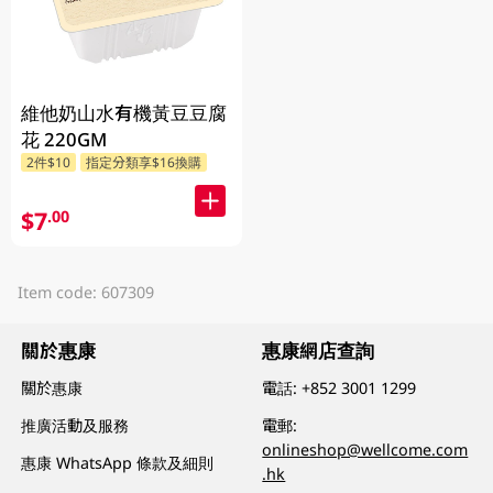
維他奶山水有機黃豆豆腐
花 220GM
2件$10
指定分類享$16換購
$7
.00
Item code: 607309
關於惠康
惠康網店查詢
關於惠康
電話:
+852 3001 1299
推廣活動及服務
電郵:
onlineshop@wellcome.com
惠康 WhatsApp 條款及細則
.hk