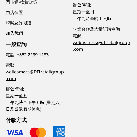
門市退/換貨政策
辦公時間:
星期一至日
門店位置
上午九時至晚上六時
牌照及許可證
企業合作及大量訂購查詢
加入我們
電郵:
webusiness@dfiretailgroup
一般查詢
.com
電話:
+852 2299 1133
電郵:
wellcomecs@DFIretailgroup
.com
辦公時間:
星期一至五
上午九時至下午五時 (星期六、
日及公眾假期休息)
付款方式