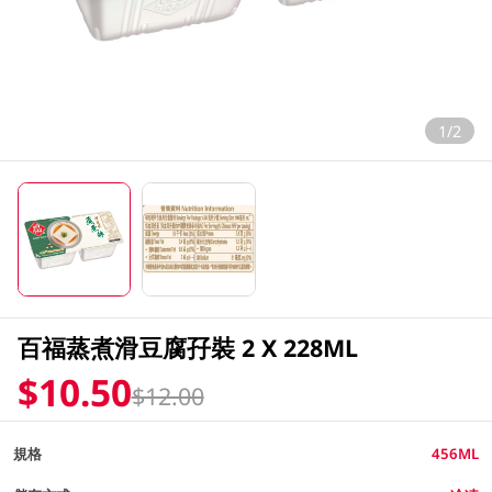
1/2
百福蒸煮滑豆腐孖裝 2 X 228ML
$10.50
$12.00
規格
456ML