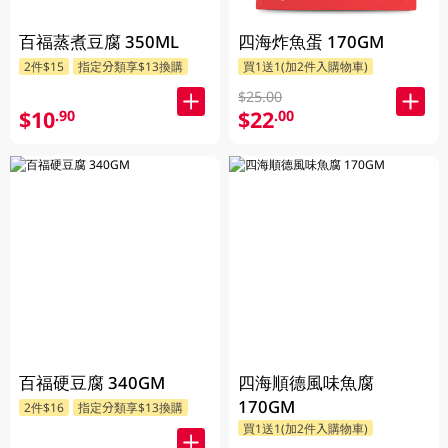
百福蒸煮豆腐 350ML
四海炸魚蛋 170GM
2件$15
指定分類享$13換購
買1送1(加2件入購物車)
$25.00
$10
$22
.90
.00
百福硬豆腐 340GM
四海順德風味魚腐
170GM
2件$16
指定分類享$13換購
買1送1(加2件入購物車)