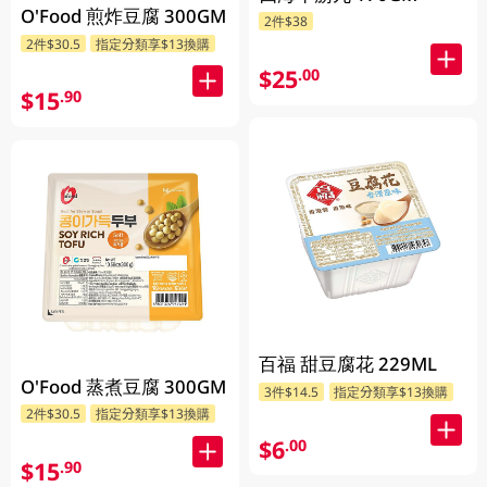
O'Food 煎炸豆腐 300GM
2件$38
2件$30.5
指定分類享$13換購
$25
.00
$15
.90
百福 甜豆腐花 229ML
O'Food 蒸煮豆腐 300GM
3件$14.5
指定分類享$13換購
2件$30.5
指定分類享$13換購
$6
.00
$15
.90