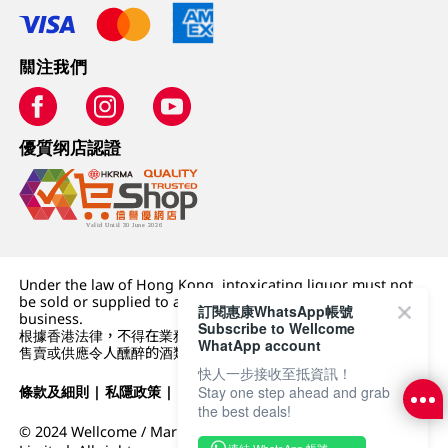
關注我們
優質纲店認證
Under the law of Hong Kong, intoxicating liquor must not
be sold or supplied to a minor (under 18) in the course of
訂閱惠康WhatsApp帳號
business.
Subscribe to Wellcome
根據香港法律，不得在業務過程中，向未成年人 (18 歲以下人士)
WhatApp account
售賣或供應令人醺醉的酒類。
快人一步接收至抵資訊！
條款及細則
|
私隱政策
|
DFI零售集團
Stay one step ahead and grab
the best deals!
© 2024 Wellcome / Market Place. The Dairy Farm Company