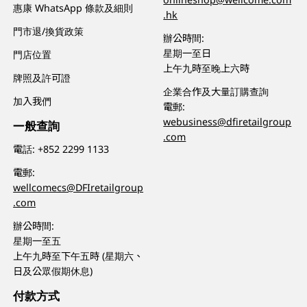
惠康 WhatsApp 條款及細則
.hk
門市退/換貨政策
辦公時間:
星期一至日
門店位置
上午九時至晚上六時
牌照及許可證
企業合作及大量訂購查詢
加入我們
電郵:
webusiness@dfiretailgroup
一般查詢
.com
電話:
+852 2299 1133
電郵:
wellcomecs@DFIretailgroup
.com
辦公時間:
星期一至五
上午九時至下午五時 (星期六、
日及公眾假期休息)
付款方式