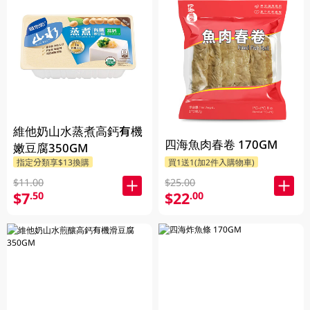
維他奶山水蒸煮高鈣有機
四海魚肉春卷 170GM
嫩豆腐350GM
指定分類享$13換購
買1送1(加2件入購物車)
$11.00
$25.00
$7
$22
.50
.00