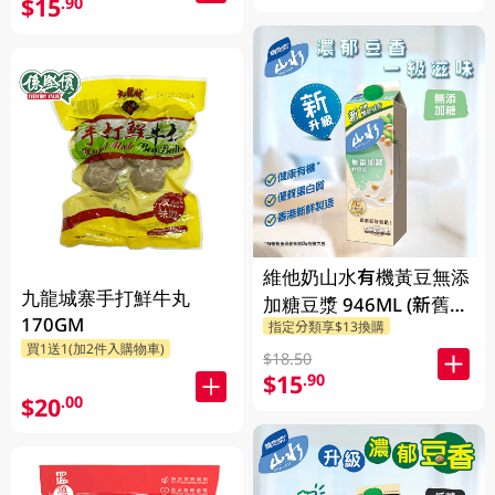
$15
.90
維他奶山水有機黃豆無添
九龍城寨手打鮮牛丸
加糖豆漿 946ML (新舊包
170GM
指定分類享$13換購
裝隨機發貨)
買1送1(加2件入購物車)
$18.50
$15
.90
$20
.00