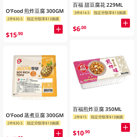
百福 甜豆腐花 229ML
O'Food 煎炸豆腐 300GM
3件$14.5
指定分類享$13換購
2件$30.5
指定分類享$13換購
$6
.00
$15
.90
百福煎炸豆腐 350ML
O'Food 蒸煮豆腐 300GM
2件$15
指定分類享$13換購
2件$30.5
指定分類享$13換購
$10
.90