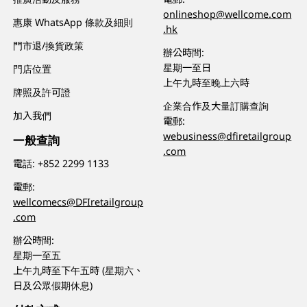
onlineshop@wellcome.com
惠康 WhatsApp 條款及細則
.hk
門市退/換貨政策
辦公時間:
星期一至日
門店位置
上午九時至晚上六時
牌照及許可證
企業合作及大量訂購查詢
加入我們
電郵:
webusiness@dfiretailgroup
一般查詢
.com
電話:
+852 2299 1133
電郵:
wellcomecs@DFIretailgroup
.com
辦公時間:
星期一至五
上午九時至下午五時 (星期六、
日及公眾假期休息)