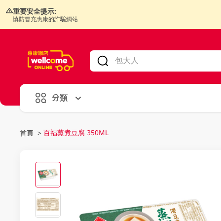
重要安全提示:
慎防冒充惠康的詐騙網站
V
alid Until 30 June 2026
分類
百福蒸煮豆腐 350ML
首頁
>