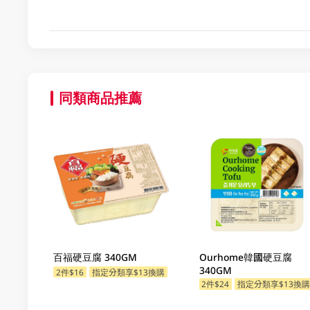
同類商品推薦
百福硬豆腐 340GM
Ourhome韓國硬豆腐
340GM
2件$16
指定分類享$13換購
2件$24
指定分類享$13換