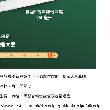
大豆於香港新鮮製造，不添加防腐劑，保留大豆真味
、涼拌，可一開即食
織生長、修復，需配合均衡飲食及適量運動​
ww.nestle.com.hk/zh/recipe/pakfookrecipe/allrecipes