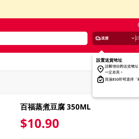
送貨
設置送貨地址
請新增你的送貨地址
一定差異。
買滿$50即可選擇
百福蒸煮豆腐 350ML
$10.90