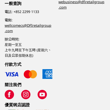
webusiness@dfiretailgroup
一般查詢
.com
電話:
+852 2299 1133
電郵:
wellcomecs@DFIretailgroup
.com
辦公時間:
星期一至五
上午九時至下午五時 (星期六、
日及公眾假期休息)
付款方式
關注我們
優質纲店認證