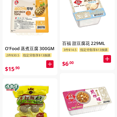
百福 甜豆腐花 229ML
O'Food 蒸煮豆腐 300GM
3件$14.5
指定分類享$13換購
2件$30.5
指定分類享$13換購
$6
.00
$15
.90