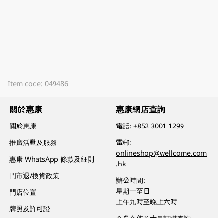
Item code: 049486
關於惠康
惠康網店查詢
關於惠康
電話:
+852 3001 1299
推廣活動及服務
電郵:
onlineshop@wellcome.com
惠康 WhatsApp 條款及細則
.hk
門市退/換貨政策
辦公時間:
星期一至日
門店位置
上午九時至晚上六時
牌照及許可證