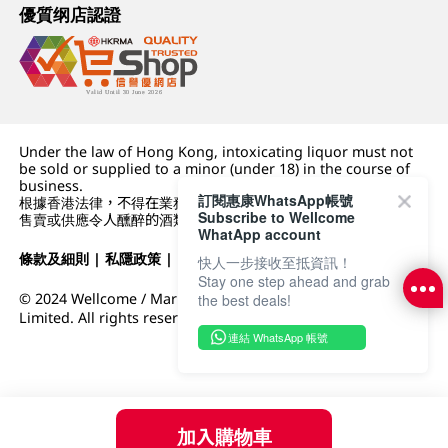
優質纲店認證
Under the law of Hong Kong, intoxicating liquor must not
be sold or supplied to a minor (under 18) in the course of
business.
訂閱惠康WhatsApp帳號
根據香港法律，不得在業務過程中，向未成年人 (18 歲以下人士)
Subscribe to Wellcome
售賣或供應令人醺醉的酒類。
WhatApp account
條款及細則
|
私隱政策
|
DFI零售集團
快人一步接收至抵資訊！
Stay one step ahead and grab
© 2024 Wellcome / Market Place. The Dairy Farm Company
the best deals!
Limited. All rights reserved.
連結 WhatsApp 帳號
加入購物車