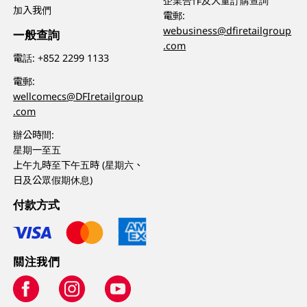
企業合作及大量訂購查詢
加入我們
電郵:
webusiness@dfiretailgroup
一般查詢
.com
電話:
+852 2299 1133
電郵:
wellcomecs@DFIretailgroup
.com
辦公時間:
星期一至五
上午九時至下午五時 (星期六、
日及公眾假期休息)
付款方式
關注我們