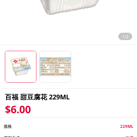
1/2
百福 甜豆腐花 229ML
$6.00
規格
229ML