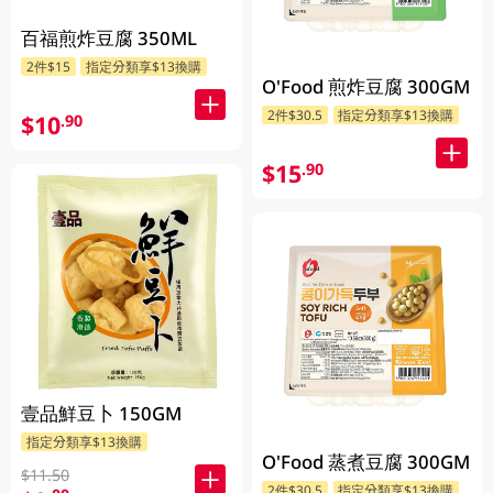
百福煎炸豆腐 350ML
2件$15
指定分類享$13換購
O'Food 煎炸豆腐 300GM
2件$30.5
指定分類享$13換購
$10
.90
$15
.90
壹品鮮豆卜 150GM
指定分類享$13換購
O'Food 蒸煮豆腐 300GM
$11.50
2件$30.5
指定分類享$13換購