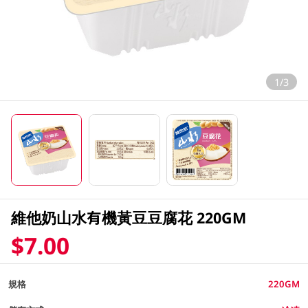
1/3
維他奶山水有機黃豆豆腐花 220GM
$7.00
規格
220GM