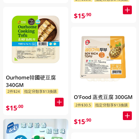
$15
.90
Ourhome韓國硬豆腐
340GM
2件$24
指定分類享$13換購
O'Food 蒸煮豆腐 300GM
2件$30.5
指定分類享$13換購
$15
.00
$15
.90