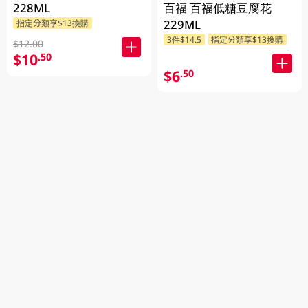
百福 百福低糖豆腐花
228ML
229ML
指定分類享$13換購
3件$14.5
指定分類享$13換購
$12.00
$10
.50
$6
.50