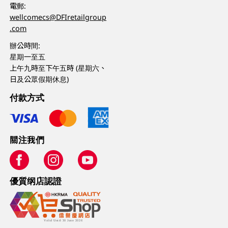
電郵:
wellcomecs@DFIretailgroup
.com
辦公時間:
星期一至五
上午九時至下午五時 (星期六、
日及公眾假期休息)
付款方式
關注我們
優質纲店認證