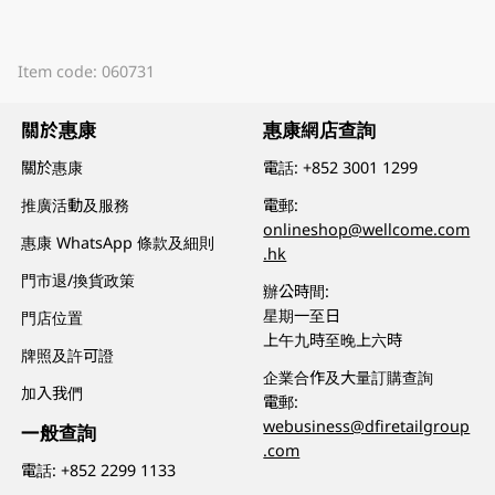
Item code: 060731
關於惠康
惠康網店查詢
關於惠康
電話:
+852 3001 1299
推廣活動及服務
電郵:
onlineshop@wellcome.com
惠康 WhatsApp 條款及細則
.hk
門市退/換貨政策
辦公時間:
星期一至日
門店位置
上午九時至晚上六時
牌照及許可證
企業合作及大量訂購查詢
加入我們
電郵:
webusiness@dfiretailgroup
一般查詢
.com
電話:
+852 2299 1133