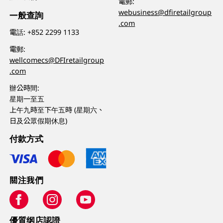
電郵:
webusiness@dfiretailgroup
一般查詢
.com
電話:
+852 2299 1133
電郵:
wellcomecs@DFIretailgroup
.com
辦公時間:
星期一至五
上午九時至下午五時 (星期六、
日及公眾假期休息)
付款方式
關注我們
優質纲店認證