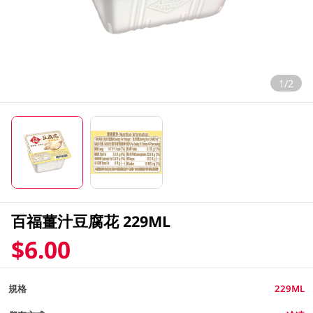
1/2
百福薑汁豆腐花 229ML
$6.00
規格
229ML