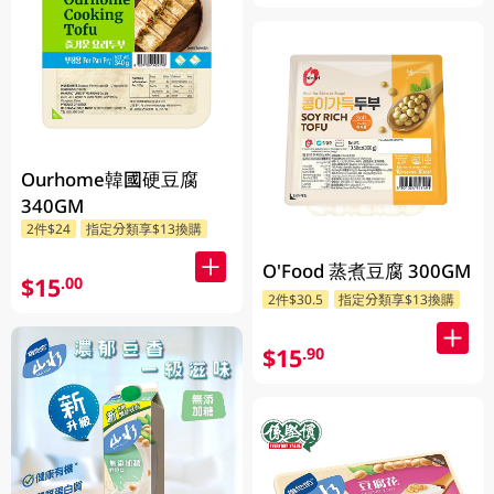
Ourhome韓國硬豆腐
340GM
2件$24
指定分類享$13換購
O'Food 蒸煮豆腐 300GM
$15
.00
2件$30.5
指定分類享$13換購
$15
.90