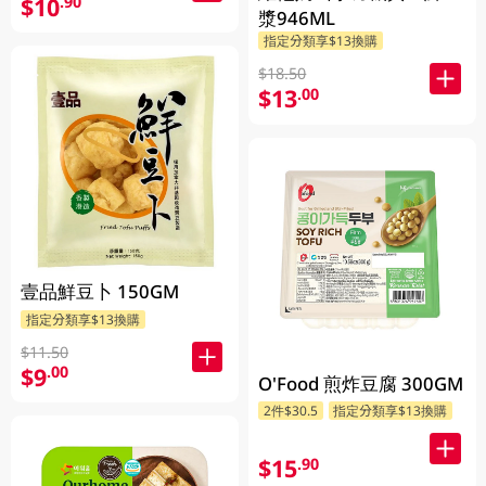
$10
.90
漿946ML
指定分類享$13換購
$18.50
$13
.00
壹品鮮豆卜 150GM
指定分類享$13換購
$11.50
$9
.00
O'Food 煎炸豆腐 300GM
2件$30.5
指定分類享$13換購
$15
.90