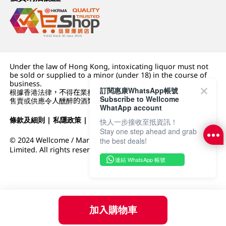
Under the law of Hong Kong, intoxicating liquor must not
be sold or supplied to a minor (under 18) in the course of
business.
訂閱惠康WhatsApp帳號
根據香港法律，不得在業務過程中，向未成年人 (18 歲以下人士)
Subscribe to Wellcome
售賣或供應令人醺醉的酒類。
WhatApp account
條款及細則
|
私隱政策
|
DFI零售集團
快人一步接收至抵資訊！
Stay one step ahead and grab
© 2024 Wellcome / Market Place. The Dairy Farm Company
the best deals!
Limited. All rights reserved.
連結 WhatsApp 帳號
加入購物車