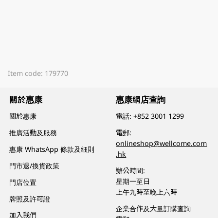
Item code: 179770
關於惠康
惠康網店查詢
關於惠康
電話:
+852 3001 1299
推廣活動及服務
電郵:
onlineshop@wellcome.com
惠康 WhatsApp 條款及細則
.hk
門市退/換貨政策
辦公時間:
星期一至日
門店位置
上午九時至晚上六時
牌照及許可證
企業合作及大量訂購查詢
加入我們