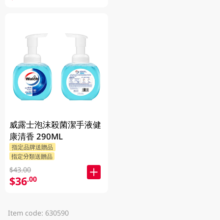
威露士泡沫殺菌潔手液健
康清香 290ML
指定品牌送贈品
指定分類送贈品
$43.00
$36
.00
Item code: 630590