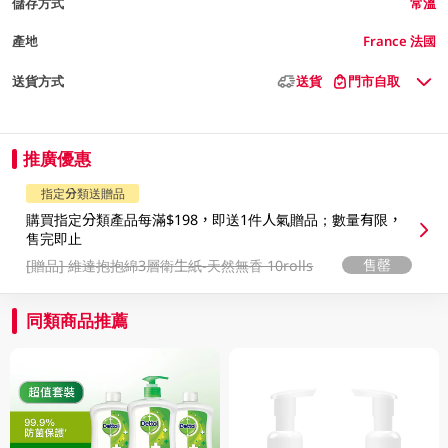
儲存方式
常溫
產地
France 法國
送貨方式
送貨
門市自取
推廣優惠
指定分類送贈品
購買指定分類產品每滿$198，即送1件人氣贈品；數量有限，
售完即止
售罄
[贈品]
維達抱抱綿3層衛生紙-天然無香 10rolls
同類商品推薦