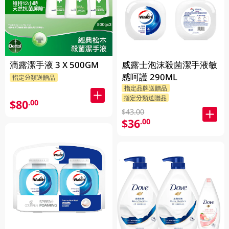
滴露潔手液 3 X 500GM
威露士泡沫殺菌潔手液敏
感呵護 290ML
指定分類送贈品
指定品牌送贈品
指定分類送贈品
$80
.00
$43.00
$36
.00