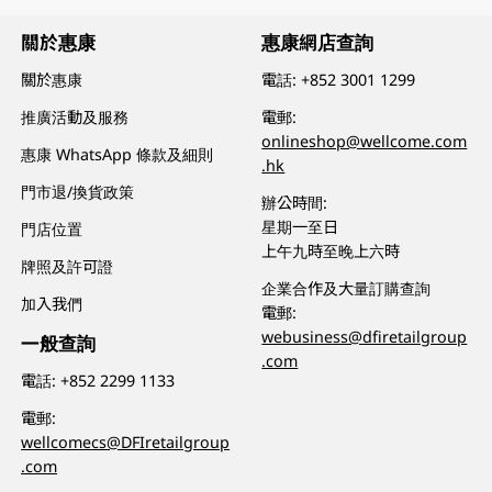
關於惠康
惠康網店查詢
關於惠康
電話:
+852 3001 1299
推廣活動及服務
電郵:
onlineshop@wellcome.com
惠康 WhatsApp 條款及細則
.hk
門市退/換貨政策
辦公時間:
星期一至日
門店位置
上午九時至晚上六時
牌照及許可證
企業合作及大量訂購查詢
加入我們
電郵:
webusiness@dfiretailgroup
一般查詢
.com
電話:
+852 2299 1133
電郵:
wellcomecs@DFIretailgroup
.com