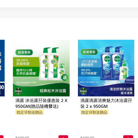
滴露 沐浴露孖裝優惠裝 2 X
滴露滴露清爽魅力沐浴露孖
950GM(贈品隨機發送)
裝 2 x 950GM
指定分類送贈品
指定分類送贈品
$100.00
$100.00