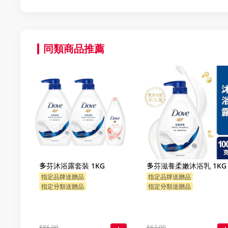
同類商品推薦
多芬沐浴露套裝 1KG
多芬滋養柔嫩沐浴乳 1KG
指定品牌送贈品
指定品牌送贈品
指定分類送贈品
指定分類送贈品
$86.00
$62.00