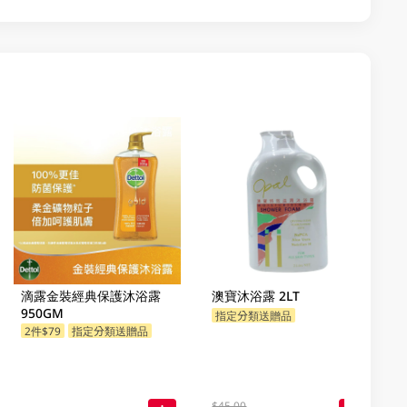
滴露金裝經典保護沐浴露
澳寶沐浴露 2LT
950GM
指定分類送贈品
2件$79
指定分類送贈品
$45.00