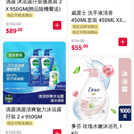
滴露 沐浴露孖裝優惠裝 2
X 950GM(贈品隨機發送)
威露士 洗手液清香
指定分類送贈品
450ML套裝 450ML X3
$100.00
BP
指定品牌送贈品
$89
.00
指定分類送贈品
$74.90
$55
.00
滴露滴露清爽魅力沐浴露
孖裝 2 x 950GM
指定分類送贈品
多芬 玫瑰水嫩沐浴乳 1
$100.00
KG