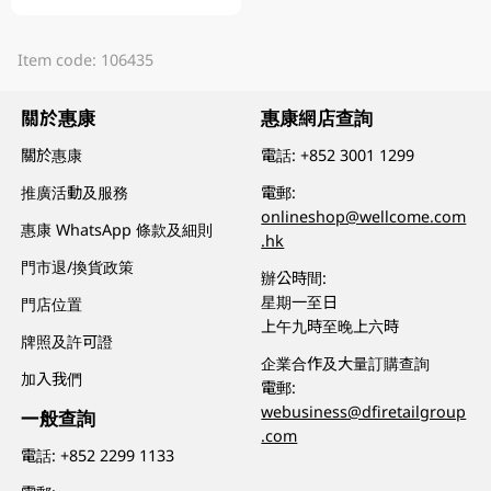
Item code: 106435
關於惠康
惠康網店查詢
關於惠康
電話:
+852 3001 1299
推廣活動及服務
電郵:
onlineshop@wellcome.com
惠康 WhatsApp 條款及細則
.hk
門市退/換貨政策
辦公時間:
星期一至日
門店位置
上午九時至晚上六時
牌照及許可證
企業合作及大量訂購查詢
加入我們
電郵:
webusiness@dfiretailgroup
一般查詢
.com
電話:
+852 2299 1133