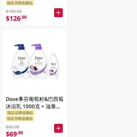
指定分類送贈品
$188.00
$126
.00
Dove多芬葡萄籽&巴西莓
沐浴乳 1000克 + 滋養柔
指定品牌送贈品
嫰沐浴乳 1000克 + 隨機
指定分類送贈品
贈品 200克
$86.00
$69
.00