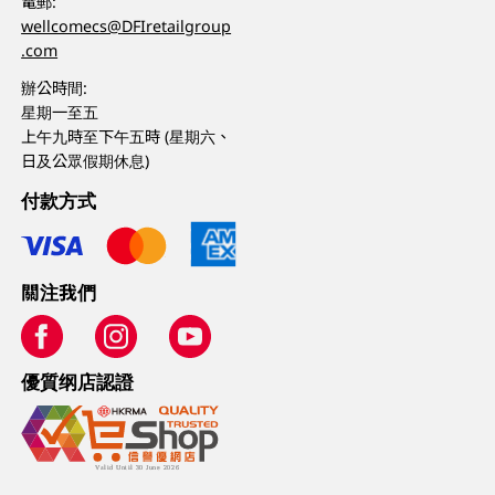
電郵:
wellcomecs@DFIretailgroup
.com
辦公時間:
星期一至五
上午九時至下午五時 (星期六、
日及公眾假期休息)
付款方式
關注我們
優質纲店認證