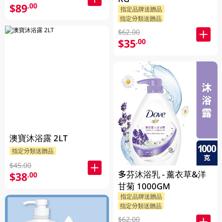
$89
.00
指定品牌送贈品
指定分類送贈品
$62.00
$35
.00
澳寶沐浴露 2LT
指定分類送贈品
$45.00
多芬沐浴乳 - 薰衣草&洋
$38
.00
甘菊 1000GM
指定品牌送贈品
指定分類送贈品
$62.00