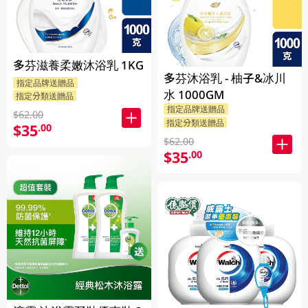
多芬滋養柔嫩沐浴乳 1KG
多芬沐浴乳 - 柚子&冰川
指定品牌送贈品
水 1000GM
指定分類送贈品
指定品牌送贈品
$62.00
指定分類送贈品
$35
.00
$62.00
$35
.00