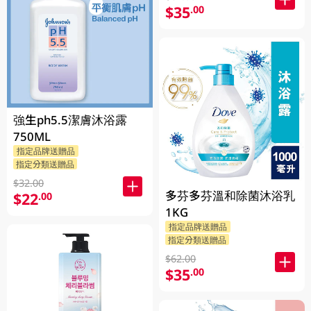
$35
.00
強生ph5.5潔膚沐浴露
750ML
指定品牌送贈品
指定分類送贈品
$32.00
多芬多芬溫和除菌沐浴乳
$22
.00
1KG
指定品牌送贈品
指定分類送贈品
$62.00
$35
.00