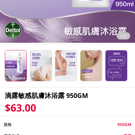
1/5
滴露敏感肌膚沐浴露 950GM
$63.00
規格
950GM