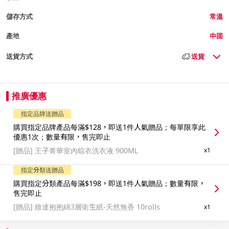
儲存方式
常溫
產地
中國
送貨方式
送貨
推廣優惠
指定品牌送贈品
購買指定品牌產品每滿$128，即送1件人氣贈品；每單限享此
優惠1次；數量有限，售完即止
[贈品]
王子菁華室內晾衣洗衣液 900ML
x1
指定分類送贈品
購買指定分類產品每滿$198，即送1件人氣贈品；數量有限，
售完即止
[贈品]
維達抱抱綿3層衛生紙-天然無香 10rolls
x1