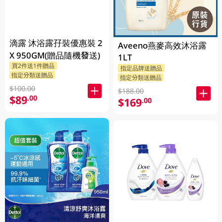
滴露 沐浴露孖裝優惠裝 2
Aveeno燕麥高效沐浴露
X 950GM(贈品隨機發送)
1LT
買2件送1件贈品
指定品牌送贈品
指定分類送贈品
指定分類送贈品
$100.00
$188.00
$89
.00
$169
.00