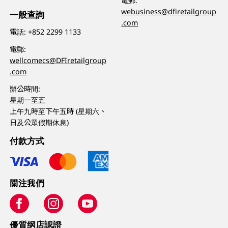
電郵:
webusiness@dfiretailgroup
一般查詢
.com
電話:
+852 2299 1133
電郵:
wellcomecs@DFIretailgroup
.com
辦公時間:
星期一至五
上午九時至下午五時 (星期六、
日及公眾假期休息)
付款方式
關注我們
優質纲店認證