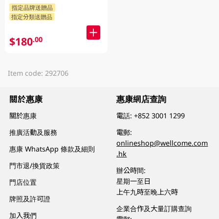
指定品牌送贈品
指定分類送贈品
$180
.00
Item code: 292706
關於惠康
惠康網店查詢
關於惠康
電話:
+852 3001 1299
推廣活動及服務
電郵:
onlineshop@wellcome.com
惠康 WhatsApp 條款及細則
.hk
門市退/換貨政策
辦公時間:
星期一至日
門店位置
上午九時至晚上六時
牌照及許可證
企業合作及大量訂購查詢
加入我們