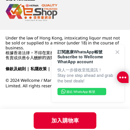
Under the law of Hong Kong, intoxicating liquor must not
be sold or supplied to a minor (under 18) in the course of
business.
訂閱惠康WhatsApp帳號
根據香港法律，不得在業務過程中，向未成年人 (18 歲以下人士)
Subscribe to Wellcome
售賣或供應令人醺醉的酒類。
WhatApp account
條款及細則
|
私隱政策
|
DFI零售集團
快人一步接收至抵資訊！
Stay one step ahead and grab
© 2024 Wellcome / Market Place. The Dairy Farm Company
the best deals!
Limited. All rights reserved.
連結 WhatsApp 帳號
加入購物車