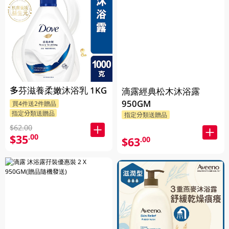
多芬滋養柔嫩沐浴乳 1KG
滴露經典松木沐浴露
950GM
買4件送2件贈品
指定分類送贈品
指定分類送贈品
$62.00
$35
.00
$63
.00