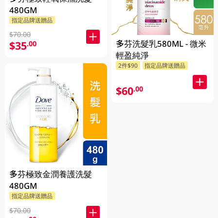
480GM
指定品牌送贈品
$70.00
多芬洗髮乳580ML - 微米
$35
.00
輕盈純淨
2件$90
指定品牌送贈品
$60
.00
多芬極致金潤養護洗髮
480GM
指定品牌送贈品
$70.00