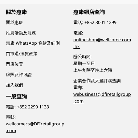
關於惠康
惠康網店查詢
關於惠康
電話:
+852 3001 1299
推廣活動及服務
電郵:
onlineshop@wellcome.com
惠康 WhatsApp 條款及細則
.hk
門市退/換貨政策
辦公時間:
星期一至日
門店位置
上午九時至晚上六時
牌照及許可證
企業合作及大量訂購查詢
加入我們
電郵:
webusiness@dfiretailgroup
一般查詢
.com
電話:
+852 2299 1133
電郵:
wellcomecs@DFIretailgroup
.com