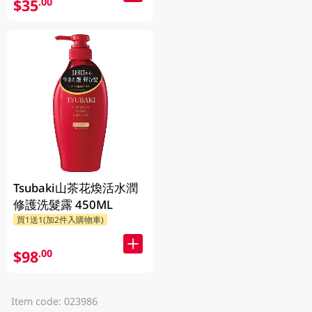
$35
.00
Tsubaki山茶花煥活水潤
修護洗髮露 450ML
買1送1(加2件入購物車)
$98
.00
Item code: 023986