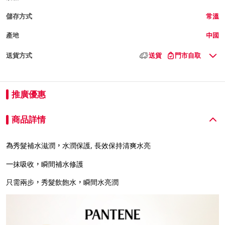
儲存方式
常溫
產地
中國
送貨方式
送貨
門市自取
推廣優惠
商品詳情
為秀髮補水滋潤，水潤保護, 長效保持清爽水亮
一抹吸收，瞬間補水修護
只需兩步，秀髮飲飽水，瞬間水亮潤