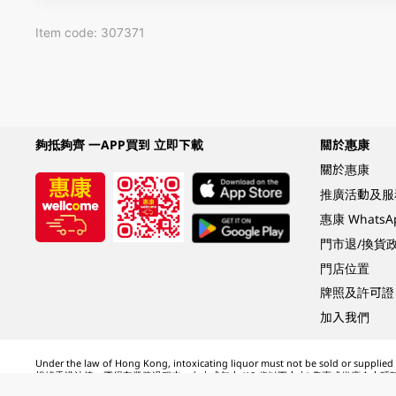
Item code: 307371
夠抵夠齊 一APP買到 立即下載
關於惠康
關於惠康
推廣活動及服
惠康 Whats
門市退/換貨
門店位置
牌照及許可證
加入我們
Under the law of Hong Kong, intoxicating liquor must not be sold or supplied t
根據香港法律，不得在業務過程中，向未成年人 (18 歲以下人士) 售賣或供應令人醺