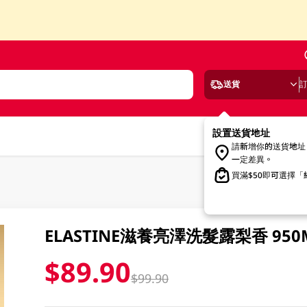
送貨
設置送貨地址
請新增你的送貨地址
一定差異。
買滿$50即可選擇
ELASTINE滋養亮澤洗髮露梨香 950
$89.90
$99.90