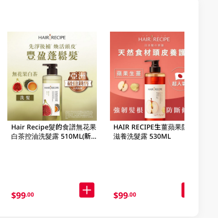
Hair Recipe髮的食譜無花果
HAIR RECIPE生薑蘋果防斷
白茶控油洗髮露 510ML(新
滋養洗髮露 530ML
舊裝隨機發貨)
$99
$99
.00
.00