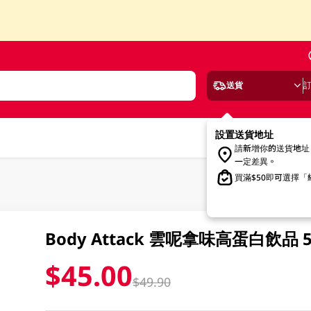
送貨
設置送貨地址
請新增你的送貨地址
一定差異。
買滿$50即可選擇
Body Attack 雲呢拿味高蛋白飲品 5
$45.00
$49.90