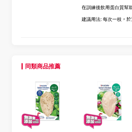
在訓練後飲用蛋白質幫
建議用法: 每次一枝，
同類商品推薦