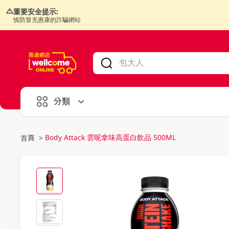
重要安全提示:
慎防冒充惠康的詐騙網站
V
alid Until 30 June 2026
分類
Body Attack 雲呢拿味高蛋白飲品 500ML
首頁
>