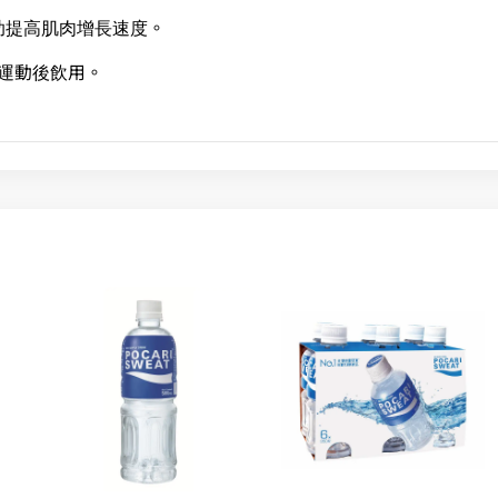
助提高肌肉增長速度。
於運動後飲用。