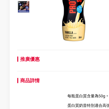
推廣優惠
商品詳情
每瓶蛋白質含量為50g
蛋白質奶昔特別適合高