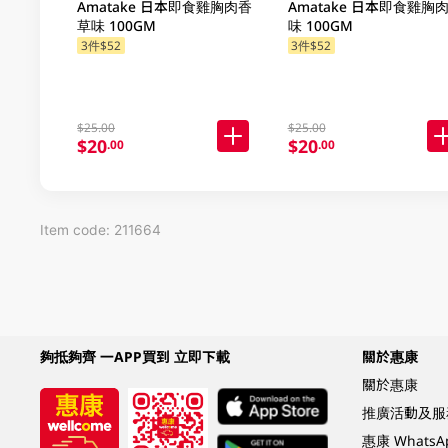
Amatake 日本即食雞胸肉香
Amatake 日本即食雞胸
草味 100GM
味 100GM
3件$52
3件$52
$25.00
$25.00
$20
$20
.00
.00
Item code: 211664
夠抵夠齊 一APP買到 立即下載
關於惠康
關於惠康
推廣活動及服
惠康 Whats