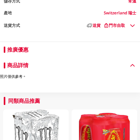
儲存方式
常溫
產地
Switzerland 瑞士
送貨方式
送貨
門市自取
推廣優惠
商品詳情
照片僅供參考。
同類商品推薦