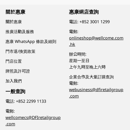
關於惠康
惠康網店查詢
關於惠康
電話:
+852 3001 1299
推廣活動及服務
電郵:
onlineshop@wellcome.com
惠康 WhatsApp 條款及細則
.hk
門市退/換貨政策
辦公時間:
星期一至日
門店位置
上午九時至晚上六時
牌照及許可證
企業合作及大量訂購查詢
加入我們
電郵:
webusiness@dfiretailgroup
一般查詢
.com
電話:
+852 2299 1133
電郵:
wellcomecs@DFIretailgroup
.com