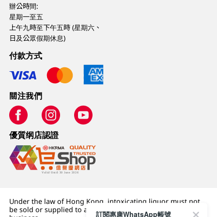
辦公時間:
星期一至五
上午九時至下午五時 (星期六、
日及公眾假期休息)
付款方式
關注我們
優質纲店認證
Under the law of Hong Kong, intoxicating liquor must not
be sold or supplied to a minor (under 18) in the course of
訂閱惠康WhatsApp帳號