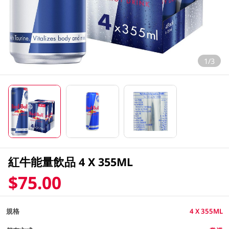
1/3
紅牛能量飲品 4 X 355ML
$75.00
規格
4 X 355ML