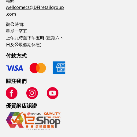
電郵:
wellcomecs@DFIretailgroup
.com
辦公時間:
星期一至五
上午九時至下午五時 (星期六、
日及公眾假期休息)
付款方式
關注我們
優質纲店認證