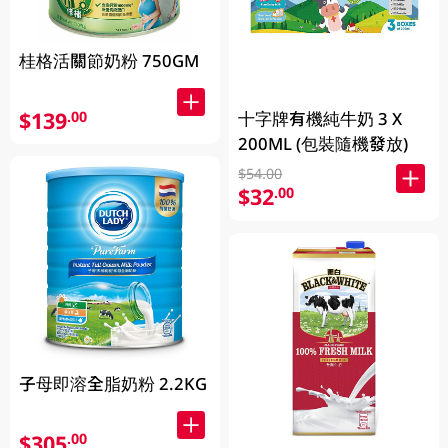
桂格活關節奶粉 750GM
$139
.00
十字牌有機純牛奶 3 X
200ML (包裝隨機發放)
$54.00
$32
.00
子母即溶全脂奶粉 2.2KG
$305
.00