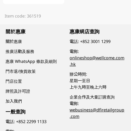
Item code: 361519
關於惠康
惠康網店查詢
關於惠康
電話:
+852 3001 1299
推廣活動及服務
電郵:
onlineshop@wellcome.com
惠康 WhatsApp 條款及細則
.hk
門市退/換貨政策
辦公時間:
星期一至日
門店位置
上午九時至晚上六時
牌照及許可證
企業合作及大量訂購查詢
加入我們
電郵:
webusiness@dfiretailgroup
一般查詢
.com
電話:
+852 2299 1133