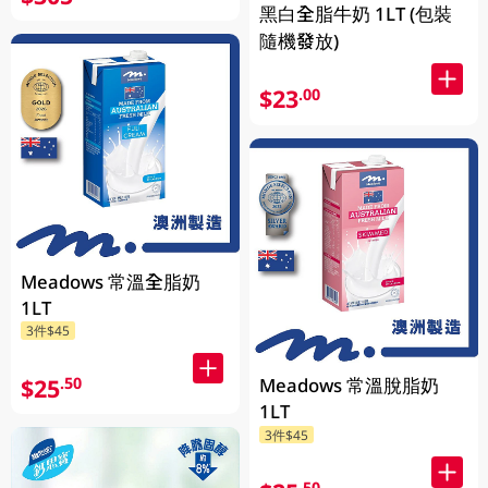
黑白全脂牛奶 1LT (包裝
隨機發放)
$23
.00
Meadows 常溫全脂奶
1LT
3件$45
$25
Meadows 常溫脫脂奶
.50
1LT
3件$45
.50