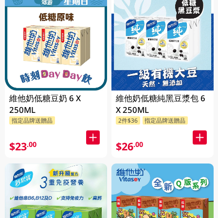
維他奶低糖豆奶 6 X
維他奶低糖純黑豆漿包 6
250ML
X 250ML
指定品牌送贈品
2件$36
指定品牌送贈品
$23
$26
.00
.00