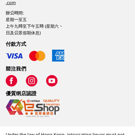
.com
辦公時間:
星期一至五
上午九時至下午五時 (星期六、
日及公眾假期休息)
付款方式
關注我們
優質纲店認證
Under the law of Hong Kong, intoxicating liquor must not