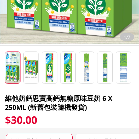
1/7
維他奶鈣思寶高鈣無糖原味豆奶 6 X
250ML (新舊包裝隨機發貨)
$30.00