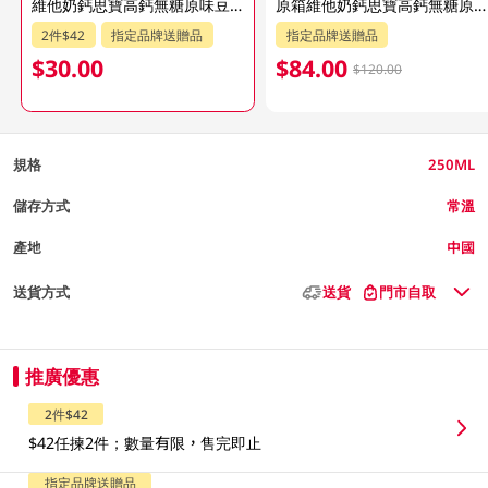
維他奶鈣思寶高鈣無糖原味豆奶 6 X 250ML (新舊包裝隨機發貨)
原箱維他奶鈣思寶高鈣無糖原味豆奶 24 X 250ML (新舊包裝隨機發貨)
2件$42
指定品牌送贈品
指定品牌送贈品
$30.00
$84.00
$120.00
規格
250ML
儲存方式
常溫
產地
中國
送貨方式
送貨
門市自取
推廣優惠
2件$42
$42任揀2件；數量有限，售完即止
指定品牌送贈品