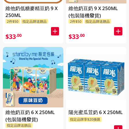
維他奶低糖麥精豆奶 9 X
維他奶豆奶 9 X 250ML
250ML
(包裝隨機發貨)
2件$50
指定品牌送贈品
2件$50
指定品牌送贈品
$33
$33
.00
.00
維他奶豆奶 6 X 250ML
陽光蜜瓜荳奶 6 X 250ML
(包裝隨機發貨)
指定品牌享$20換購
指定品牌送贈品