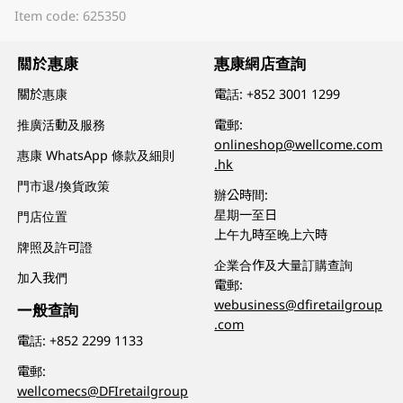
Item code: 625350
關於惠康
惠康網店查詢
關於惠康
電話:
+852 3001 1299
推廣活動及服務
電郵:
onlineshop@wellcome.com
惠康 WhatsApp 條款及細則
.hk
門市退/換貨政策
辦公時間:
星期一至日
門店位置
上午九時至晚上六時
牌照及許可證
企業合作及大量訂購查詢
加入我們
電郵:
webusiness@dfiretailgroup
一般查詢
.com
電話:
+852 2299 1133
電郵:
wellcomecs@DFIretailgroup