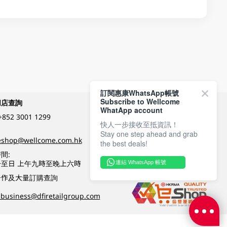
訂閱惠康WhatsApp帳號
Subscribe to Wellcome
網店查詢
付款方式
WhatApp account
+852 3001 1299
快人一步接收至抵資訊！
Stay one step ahead and grab
關注我們
eshop@wellcome.com.hk
the best deals!
間:
至日 上午九時至晚上六時
連結 WhatsApp 帳號
優質纲店認證
合作及大量訂購查詢
business@dfiretailgroup.com