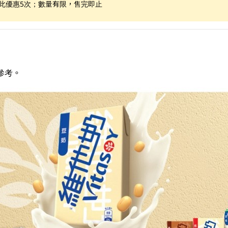
享此優惠5次；數量有限，售完即止
參考。