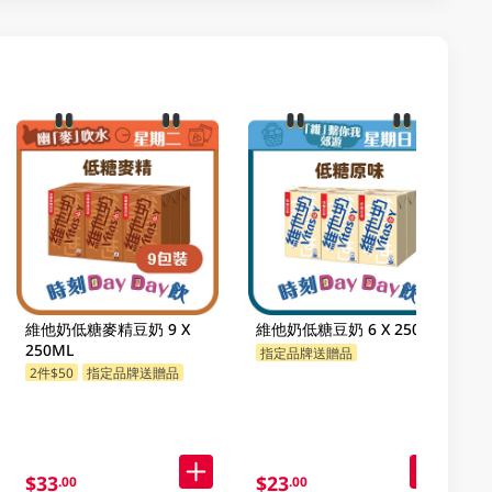
維他奶低糖麥精豆奶 9 X
維他奶低糖豆奶 6 X 250ML
250ML
指定品牌送贈品
2件$50
指定品牌送贈品
$33
$23
.00
.00