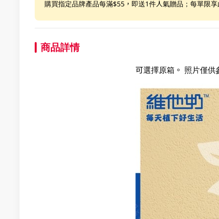
購買指定品牌產品每滿$55，即送1件人氣贈品；每單限
商品詳情
可選擇原箱。 照片僅供