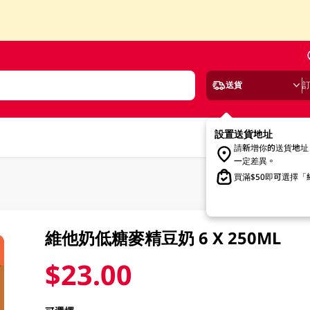
送貨
設置送貨地址
請新增你的送貨地址
一定差異。
買滿$50即可選擇
維他奶低糖麥精豆奶 6 X 250ML
$23.00