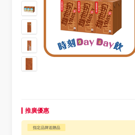
推廣優惠
指定品牌送贈品