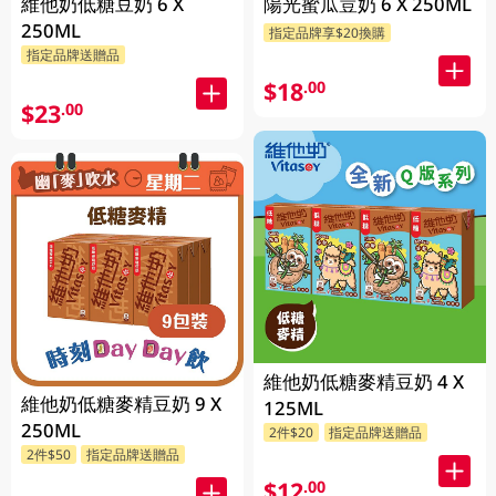
維他奶低糖豆奶 6 X
陽光蜜瓜荳奶 6 X 250ML
250ML
指定品牌享$20換購
指定品牌送贈品
$18
.00
$23
.00
維他奶低糖麥精豆奶 4 X
維他奶低糖麥精豆奶 9 X
125ML
250ML
2件$20
指定品牌送贈品
2件$50
指定品牌送贈品
$12
.00