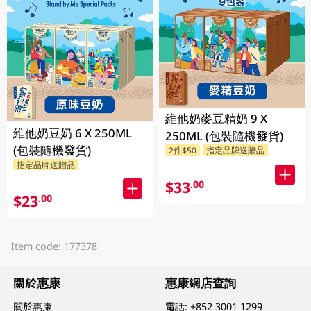
維他奶麥豆精奶 9 X
維他奶豆奶 6 X 250ML
250ML (包裝隨機發貨)
(包裝隨機發貨)
2件$50
指定品牌送贈品
指定品牌送贈品
$33
.00
$23
.00
Item code: 177378
關於惠康
惠康網店查詢
關於惠康
電話:
+852 3001 1299