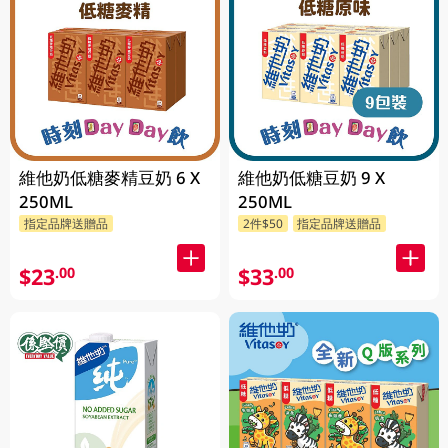
維他奶低糖麥精豆奶 6 X
維他奶低糖豆奶 9 X
250ML
250ML
指定品牌送贈品
2件$50
指定品牌送贈品
$23
$33
.00
.00