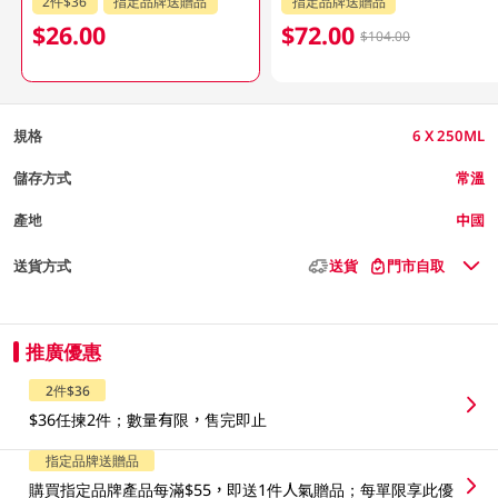
2件$36
指定品牌送贈品
指定品牌送贈品
$26.00
$72.00
$104.00
規格
6 X 250ML
儲存方式
常溫
產地
中國
送貨方式
送貨
門市自取
推廣優惠
2件$36
$36任揀2件；數量有限，售完即止
指定品牌送贈品
購買指定品牌產品每滿$55，即送1件人氣贈品；每單限享此優