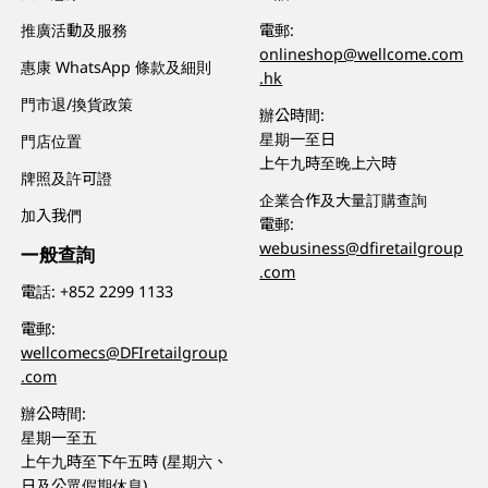
推廣活動及服務
電郵:
onlineshop@wellcome.com
惠康 WhatsApp 條款及細則
.hk
門市退/換貨政策
辦公時間:
星期一至日
門店位置
上午九時至晚上六時
牌照及許可證
企業合作及大量訂購查詢
加入我們
電郵:
webusiness@dfiretailgroup
一般查詢
.com
電話:
+852 2299 1133
電郵:
wellcomecs@DFIretailgroup
.com
辦公時間:
星期一至五
上午九時至下午五時 (星期六、
日及公眾假期休息)