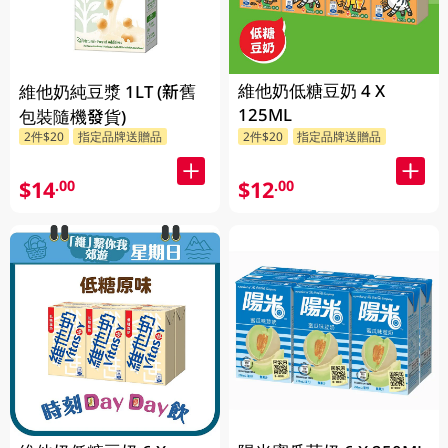
維他奶低糖豆奶 4 X
維他奶純豆漿 1LT (新舊
125ML
包裝隨機發貨)
2件$20
指定品牌送贈品
2件$20
指定品牌送贈品
$14
$12
.00
.00