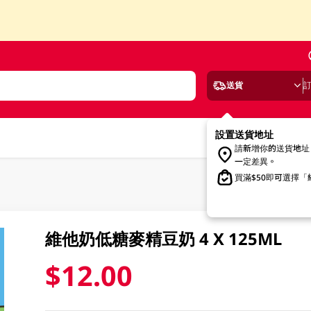
送貨
設置送貨地址
請新增你的送貨地址
一定差異。
買滿$50即可選擇
維他奶低糖麥精豆奶 4 X 125ML
$12.00