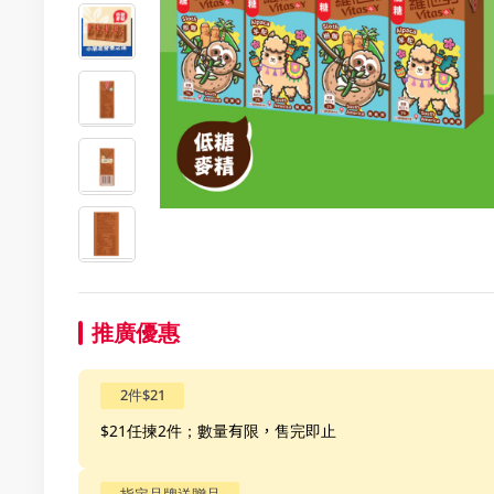
推廣優惠
2件$21
$21任揀2件；數量有限，售完即止