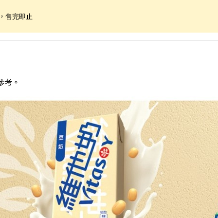
限，售完即止
參考。