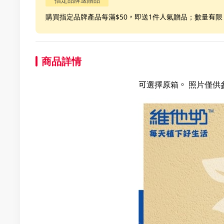
指定品牌送贈品
購買指定品牌產品每滿$50，即送1件人氣贈品；數量有
商品詳情
可選擇原箱。 照片僅供