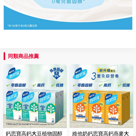
同類商品推薦
鈣思寶高鈣大豆植物固醇
維他奶鈣思寶高鈣燕麥大