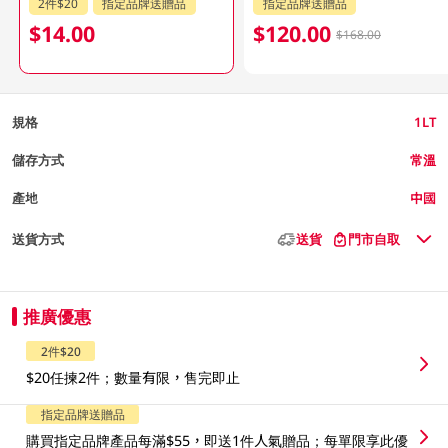
2件$20
指定品牌送贈品
指定品牌送贈品
$14.00
$120.00
$168.00
規格
1LT
儲存方式
常溫
產地
中國
送貨方式
送貨
門市自取
推廣優惠
2件$20
$20任揀2件；數量有限，售完即止
指定品牌送贈品
購買指定品牌產品每滿$55，即送1件人氣贈品；每單限享此優