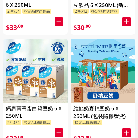
6 X 250ML
豆飲品 6 X 250ML (新舊
2件$54
指定品牌送贈品
2件$42
指定品牌送贈品
包裝隨機發貨)
$33
$30
.00
.00
鈣思寶高蛋白質豆奶 6 X
維他奶麥精豆奶 6 X
250ML
250ML (包裝隨機發貨)
2件$54
指定品牌送贈品
指定品牌送贈品
.00
.00