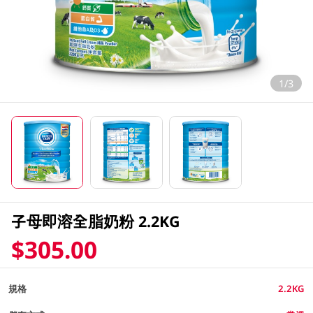
1/3
子母即溶全脂奶粉 2.2KG
$305.00
規格
2.2KG