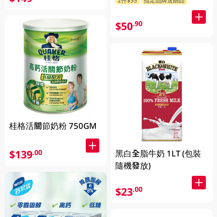
$50
.90
桂格活關節奶粉 750GM
$139
.00
黑白全脂牛奶 1LT (包裝
隨機發放)
$23
.00