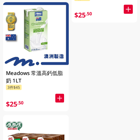
$25
.50
Meadows 常溫高鈣低脂
奶 1LT
3件$45
$25
.50