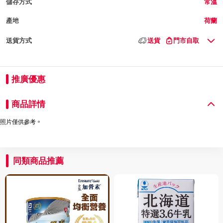
儲存方式
常溫
產地
荷蘭
送貨方式
送貨
門市自取
推廣優惠
商品詳情
照片僅供參考。
同類商品推薦