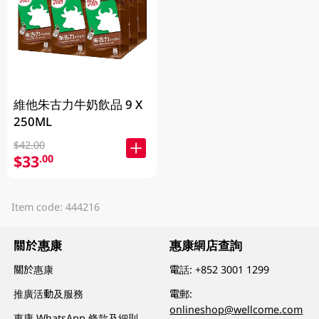
維他朱古力牛奶飲品 9 X
250ML
$42.00
$33
.00
Item code: 444216
關於惠康
惠康網店查詢
關於惠康
電話:
+852 3001 1299
推廣活動及服務
電郵:
onlineshop@wellcome.com
惠康 WhatsApp 條款及細則