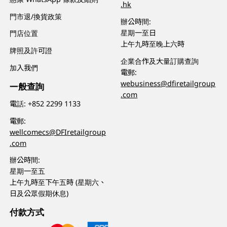
.hk
門市退/換貨政策
辦公時間:
星期一至日
門店位置
上午九時至晚上六時
牌照及許可證
企業合作及大量訂購查詢
加入我們
電郵:
webusiness@dfiretailgroup
一般查詢
.com
電話:
+852 2299 1133
電郵:
wellcomecs@DFIretailgroup
.com
辦公時間:
星期一至五
上午九時至下午五時 (星期六、
日及公眾假期休息)
付款方式