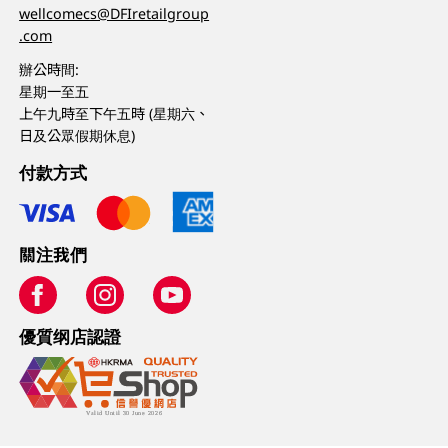
wellcomecs@DFIretailgroup
.com
辦公時間:
星期一至五
上午九時至下午五時 (星期六、
日及公眾假期休息)
付款方式
關注我們
優質纲店認證