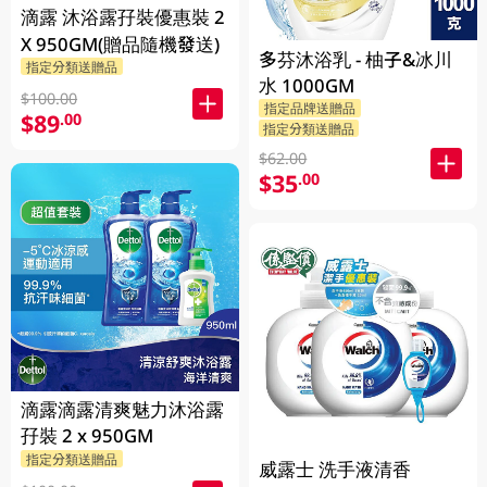
滴露 沐浴露孖裝優惠裝 2
X 950GM(贈品隨機發送)
多芬沐浴乳 - 柚子&冰川
指定分類送贈品
水 1000GM
$100.00
指定品牌送贈品
$89
.00
指定分類送贈品
$62.00
$35
.00
滴露滴露清爽魅力沐浴露
孖裝 2 x 950GM
指定分類送贈品
威露士 洗手液清香