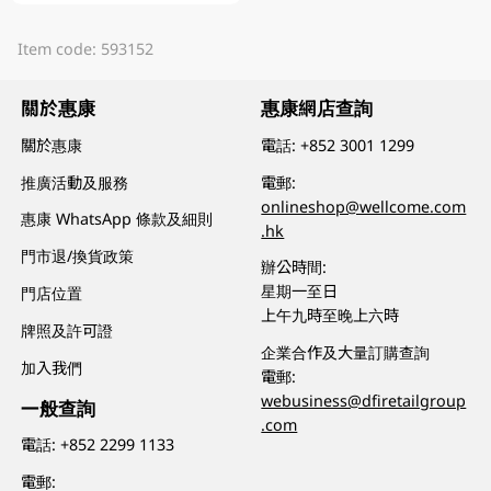
Item code: 593152
關於惠康
惠康網店查詢
關於惠康
電話:
+852 3001 1299
推廣活動及服務
電郵:
onlineshop@wellcome.com
惠康 WhatsApp 條款及細則
.hk
門市退/換貨政策
辦公時間:
星期一至日
門店位置
上午九時至晚上六時
牌照及許可證
企業合作及大量訂購查詢
加入我們
電郵:
webusiness@dfiretailgroup
一般查詢
.com
電話:
+852 2299 1133
電郵: