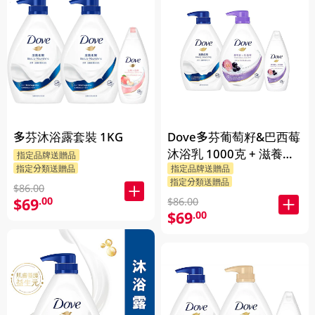
多芬沐浴露套裝 1KG
Dove多芬葡萄籽&巴西莓
沐浴乳 1000克 + 滋養柔
指定品牌送贈品
指定分類送贈品
指定品牌送贈品
嫰沐浴乳 1000克 + 隨機
指定分類送贈品
贈品 200克
$86.00
$69
.00
$86.00
$69
.00